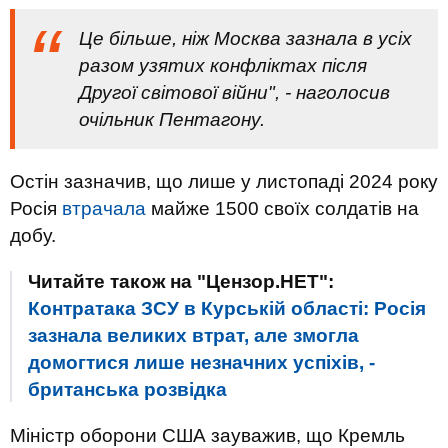
Це більше, ніж Москва зазнала в усіх
разом узятих конфліктах після
Другої світової війни", - наголосив
очільник Пентагону.
Остін зазначив, що лише у листопаді 2024 року
Росія
втрачала
майже 1500 своїх солдатів на
добу.
Читайте також на "Цензор.НЕТ":
Контратака ЗСУ в Курській області: Росія
зазнала великих втрат, але змогла
домогтися лише незначних успіхів, -
британська розвідка
Міністр оборони США зауважив, що Кремль