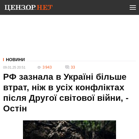
НОВИНИ
3 943
33
09.01.25 20:51
РФ зазнала в Україні більше
втрат, ніж в усіх конфліктах
після Другої світової війни, -
Остін