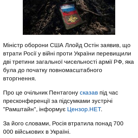
Міністр оборони США Ллойд Остін заявив, що
втрати Росії у війні проти України перевищили
дві третини загальної чисельності армії РФ, яка
була до початку повномасштабного
вторгнення.
Про це очільник Пентагону
сказав
під час
пресконференції за підсумками зустрічі
"Рамштайн", інформує
Цензор.НЕТ
.
За його словами, Росія втратила понад 700
000 військових в Україні.