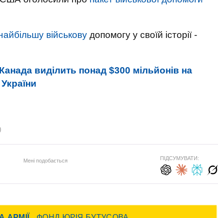
найбільшу військову
допомогу у своїй історії -
Канада виділить понад $300 мільйонів на
 України
)
ПІДСУМУВАТИ:
Мені подобається