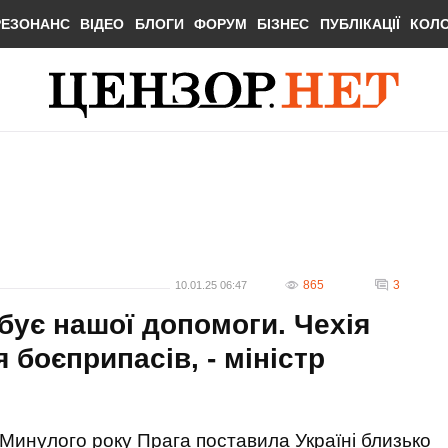
РЕЗОНАНС
ВІДЕО
БЛОГИ
ФОРУМ
БІЗНЕС
ПУБЛІКАЦІЇ
КОЛ
865
3
10.01.25 06:47
ебує нашої допомоги. Чехія
боєприпасів, - міністр
Минулого року Прага поставила Україні близько