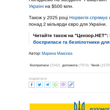
Україні
на $500 млн.
Також у 2025 році
Норвегія спрямує 
понад 2 мільярди євро для України.
Читайте також на "Цензор.НЕТ":
боєприпаси та безпілотники для
Автор:
Марина Макєєва
боєприпаси
(2342)
допомога
(7974)
Чехія
(1570
ПОДІЛИТИСЯ: