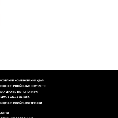
АСОВАНИЙ КОМБІНОВАНИЙ УДАР
НИЩЕННЯ РОСІЙСЬКИХ ОКУПАНТІВ
ТАКА ДРОНІВ НА РЕГІОНИ РФ
АКЕТНА АТАКА НА КИЇВ
НИЩЕННЯ РОСІЙСЬКОЇ ТЕХНІКИ
БСТРІЛ