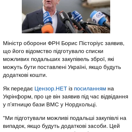
Міністр оборони ФРН Борис Пісторіус заявив,
що його відомство підготувало списки
можливих подальших закупівель зброї, які
можуть бути поставлені Україні, якщо будуть
додаткові кошти.
Як передає
Цензор.НЕТ
із
посиланням
на
Укрінформ, про це він заявив під час відвідання
у пʼятницю бази ВМС у Нордхольці.
"Ми підготували можливі подальші закупівлі на
випадок, якщо будуть додаткові засоби. Цей