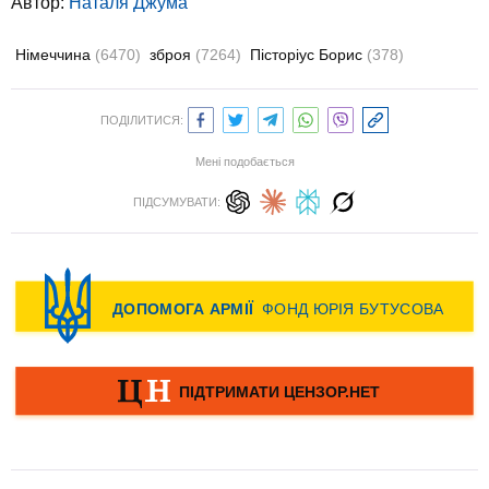
Автор:
Наталя Джума
Німеччина
(6470)
зброя
(7264)
Пісторіус Борис
(378)
ПОДІЛИТИСЯ:
Мені подобається
ПІДСУМУВАТИ: