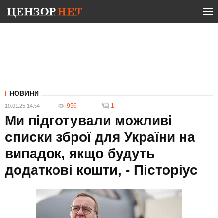
НОВИНИ
956
1
10.01.25 14:54
Ми підготували можливі
списки зброї для України на
випадок, якщо будуть
додаткові кошти, - Пісторіус