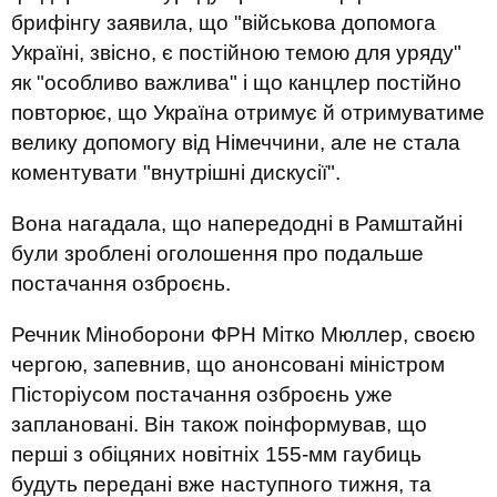
брифінгу заявила, що "військова допомога
Україні, звісно, є постійною темою для уряду"
як "особливо важлива" і що канцлер постійно
повторює, що Україна отримує й отримуватиме
велику допомогу від Німеччини, але не стала
коментувати "внутрішні дискусії".
Вона нагадала, що напередодні в Рамштайні
були зроблені оголошення про подальше
постачання озброєнь.
Речник Міноборони ФРН Мітко Мюллер, своєю
чергою, запевнив, що анонсовані міністром
Пісторіусом постачання озброєнь уже
заплановані. Він також поінформував, що
перші з обіцяних новітніх 155-мм гаубиць
будуть передані вже наступного тижня, та