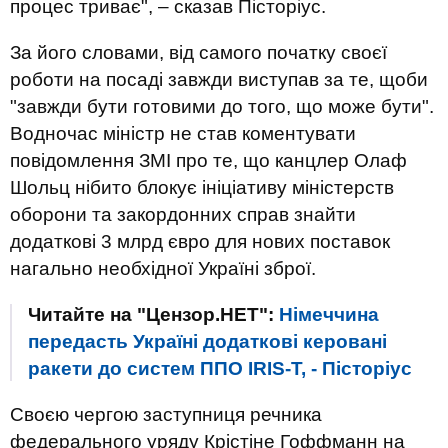
процес триває", – сказав Пісторіус.
За його словами, від самого початку своєї
роботи на посаді завжди виступав за те, щоби
"завжди бути готовими до того, що може бути".
Водночас міністр не став коментувати
повідомлення ЗМІ про те, що канцлер Олаф
Шольц нібито блокує ініціативу міністерств
оборони та закордонних справ знайти
додаткові 3 млрд євро для нових поставок
нагально необхідної Україні зброї.
Читайте на "Цензор.НЕТ":
Німеччина
передасть Україні додаткові керовані
ракети до систем ППО IRIS-T, - Пісторіус
Своєю чергою заступниця речника
федерального уряду Крістіне Гоффманн на