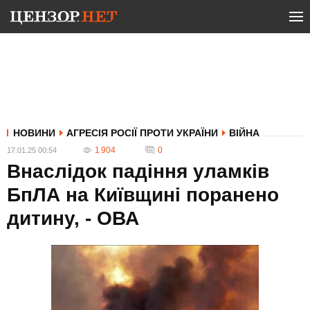
НОВИНИ
АГРЕСІЯ РОСІЇ ПРОТИ УКРАЇНИ
ВІЙНА
1 904
0
17.01.25 00:54
Внаслідок падіння уламків
БпЛА на Київщині поранено
дитину, - ОВА