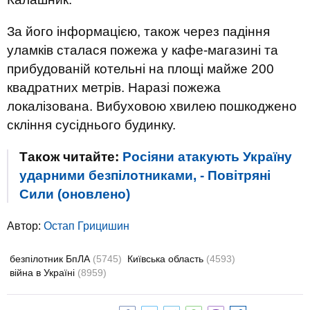
За його інформацією, також через падіння
уламків сталася пожежа у кафе-магазині та
прибудованій котельні на площі майже 200
квадратних метрів. Наразі пожежа
локалізована. Вибуховою хвилею пошкоджено
скління сусіднього будинку.
Також читайте:
Росіяни атакують Україну
ударними безпілотниками, - Повітряні
Сили (оновлено)
Автор:
Остап Грицишин
безпілотник БпЛА
(5745)
Київська область
(4593)
війна в Україні
(8959)