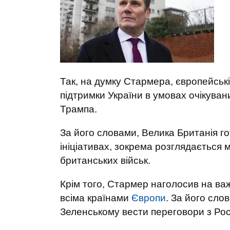
Так, на думку Стармера, європейськ
підтримки України в умовах очікувани
Трампа.
За його словами, Велика Британія го
ініціативах, зокрема розглядається 
британських військ.
Крім того, Стармер наголосив на важ
всіма країнами
Європи
. За його сл
Зеленському вести переговори з Рос