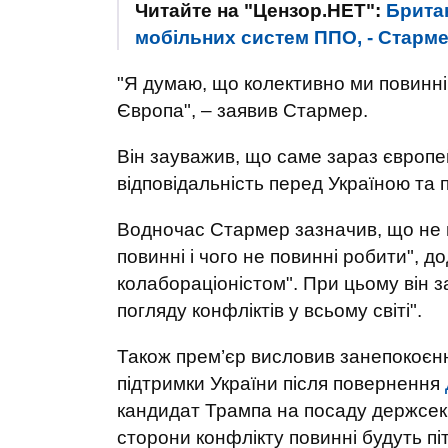
Читайте на "Цензор.НЕТ":
Британ
мобільних систем ППО, - Старме
"Я думаю, що колективно ми повинні
Європа", – заявив Стармер.
Він зауважив, що саме зараз європе
відповідальність перед Україною та п
Водночас Стармер зазначив, що не п
повинні і чого не повинні робити", 
колабораціоністом". При цьому він з
погляду конфліктів у всьому світі".
Також прем’єр висловив занепокоєн
підтримки України після повернення
кандидат Трампа на посаду держсе
сторони конфлікту повинні будуть пі