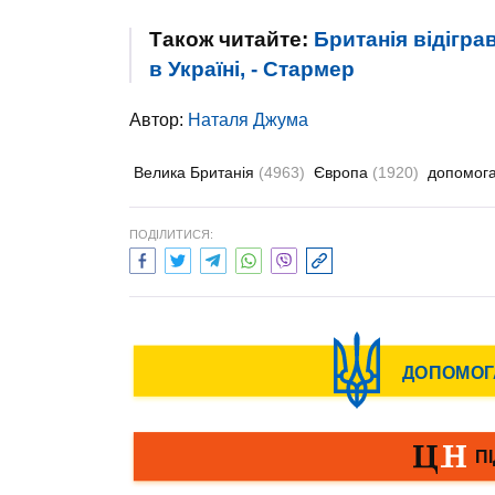
Також читайте:
Британія відігр
в Україні, - Стармер
Автор:
Наталя Джума
Велика Британія
(4963)
Європа
(1920)
допомог
ПОДІЛИТИСЯ: