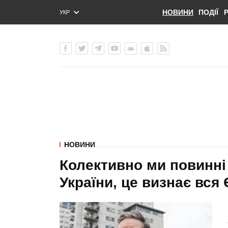
НОВИНИ
ПОДІЇ
УКР
ENG
РУС
НОВИНИ
Колективно ми повинні
України, це визнає вся