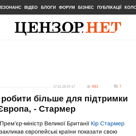
РЕЗОНАНС
ВІДЕО
БЛОГИ
ФОРУМ
БІЗНЕС
ПУБЛІКАЦІЇ
КОЛ
892
7
17.01.25 07:17
 робити більше для підтримки
 Європа, - Стармер
Прем’єр-міністр Великої Британії
Кір Стармер
закликав європейські країни показати свою