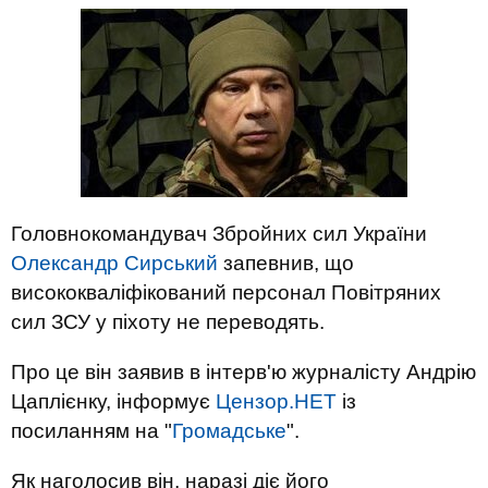
Головнокомандувач Збройних сил України
Олександр Сирський
запевнив, що
висококваліфікований персонал Повітряних
сил ЗСУ у піхоту не переводять.
Про це він заявив в інтерв'ю журналісту Андрію
Цаплієнку, інформує
Цензор.НЕТ
із
посиланням на "
Громадське
".
Як наголосив він, наразі діє його