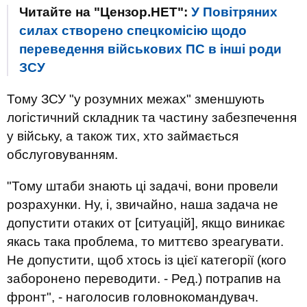
Читайте на "Цензор.НЕТ":
У Повітряних
силах створено спецкомісію щодо
переведення військових ПС в інші роди
ЗСУ
Тому ЗСУ "у розумних межах" зменшують
логістичний складник та частину забезпечення
у війську, а також тих, хто займається
обслуговуванням.
"Тому штаби знають ці задачі, вони провели
розрахунки. Ну, і, звичайно, наша задача не
допустити отаких от [ситуацій], якщо виникає
якась така проблема, то миттєво зреагувати.
Не допустити, щоб хтось із цієї категорії (кого
заборонено переводити. - Ред.) потрапив на
фронт", - наголосив головнокомандувач.