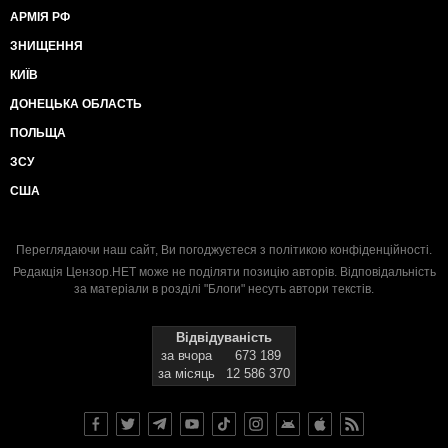
АРМІЯ РФ
ЗНИЩЕННЯ
КИЇВ
ДОНЕЦЬКА ОБЛАСТЬ
ПОЛЬЩА
ЗСУ
США
Переглядаючи наш сайт, Ви погоджуєтеся з
політикою конфіденційності
.
Редакція Цензор.НЕТ може не поділяти позицію авторів. Відповідальність
за матеріали в розділі "Блоги" несуть автори текстів.
Відвідуваність
за вчора
673 189
за місяць
12 586 370