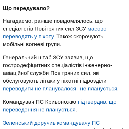
Що передувало?
Нагадаємо, раніше повідомлялось, що
спеціалістів Повітряних сил ЗСУ
масово
переводять у піхоту
. Також скорочують
мобільні вогневі групи.
Генеральний штаб ЗСУ заявив, що
гостродефіцитних спеціалістів інженерно-
авіаційної служби Повітряних сил, які
обслуговують літаки у піхотні підрозділи
переводити не планувалося і не планується
.
Командувач ПС Кривоножко
підтвердив, що
переведення не планується
.
Зеленський доручив командувачу ПС