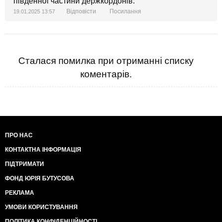
південної частини держкордонів.
Відповісти
Посилання
19.01.2025 13:57
Сталася помилка при отриманні списку
коментарів.
ПРО НАС
КОНТАКТНА ІНФОРМАЦІЯ
ПІДТРИМАТИ
ФОНД ЮРІЯ БУТУСОВА
РЕКЛАМА
УМОВИ КОРИСТУВАННЯ
ПОЛІТИКА КОНФІДЕНЦІЙНОСТІ