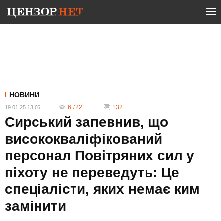
НОВИНИ
6 722
132
19.01.25 13:06
Сирський запевнив, що
висококваліфікований
персонал Повітряних сил у
піхоту не переведуть: Це
спеціалісти, яких немає ким
замінити