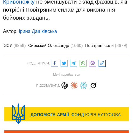
Кривоножку
не зменшувати склад фахівців, які
потрібні Повітряним силам для виконання
бойових завдань.
Автор:
Ірина Дашківська
ЗСУ
(8958)
Сирський Олександр
(1060)
Повітряні сили
(3679)
ПОДІЛИТИСЯ:
Мені подобається
ПІДСУМУВАТИ: