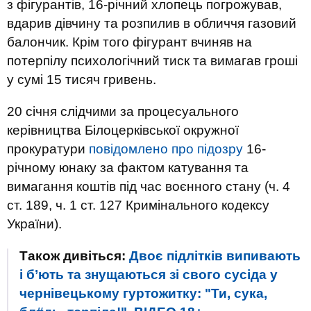
з фігурантів, 16-річний хлопець погрожував,
вдарив дівчину та розпилив в обличчя газовий
балончик. Крім того фігурант вчиняв на
потерпілу психологічний тиск та вимагав гроші
у сумі 15 тисяч гривень.
20 січня слідчими за процесуального
керівництва Білоцерківської окружної
прокуратури
повідомлено про підозру
16-
річному юнаку за фактом катування та
вимагання коштів під час воєнного стану (ч. 4
ст. 189, ч. 1 ст. 127 Кримінального кодексу
України).
Також дивіться:
Двоє підлітків випивають
і б’ють та знущаються зі свого сусіда у
чернівецькому гуртожитку: "Ти, сука,