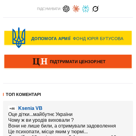
ПІДСУМУВАТИ:
ТОП КОМЕНТАРІ
Ksenia VB
+46
Оце дітки...майбутнє України
Чому ж ви уродів виховали ?
Вони не лише били, а отримували задоволення
Це психопати, місце яким у тюрмі...