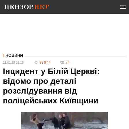
НОВИНИ
33 077
74
21.01.25 16:15
Інцидент у Білій Церкві:
відомо про деталі
розслідування від
поліцейських Київщини