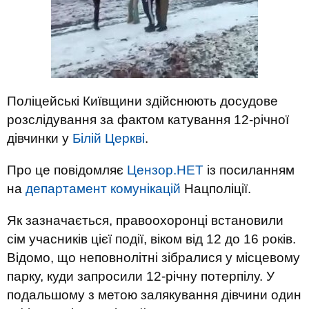
Поліцейські Київщини здійснюють досудове
розслідування за фактом катування 12-річної
дівчинки у
Білій Церкві
.
Про це повідомляє
Цензор.НЕТ
із посиланням
на
департамент комунікацій
Нацполіції.
Як зазначається, правоохоронці встановили
сім учасників цієї події, віком від 12 до 16 років.
Відомо, що неповнолітні зібралися у місцевому
парку, куди запросили 12-річну потерпілу. У
подальшому з метою залякування дівчини один