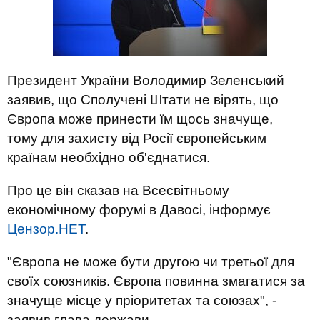
Президент України Володимир Зеленський
заявив, що Сполучені Штати не вірять, що
Європа може принести їм щось значуще,
тому для захисту від Росії європейським
країнам необхідно об'єднатися.
Про це він сказав на Всесвітньому
економічному форумі в Давосі, інформує
Цензор.НЕТ
.
"Європа не може бути другою чи третьої для
своїх союзників. Європа повинна змагатися за
значуще місце у пріоритетах та союзах", -
заявив глава держави.