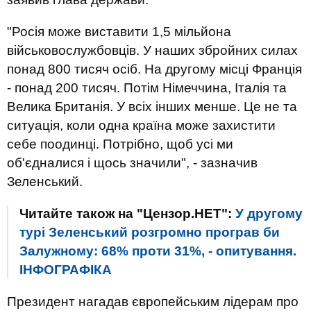
"Росія може виставити 1,5 мільйона
військовослужбовців. У наших збройних силах
понад 800 тисяч осіб. На другому місці Франція
- понад 200 тисяч. Потім Німеччина, Італія та
Велика Британія. У всіх інших менше. Це не та
ситуація, коли одна країна може захистити
себе поодинці. Потрібно, щоб усі ми
об'єдналися і щось значили", - зазначив
Зеленський.
Читайте також на "Цензор.НЕТ":
У другому
турі Зеленський розгромно програв би
Залужному: 68% проти 31%, - опитування.
ІНФОГРАФІКА
Президент нагадав європейським лідерам про