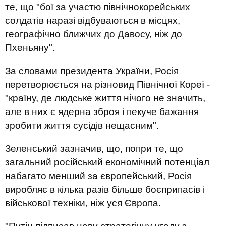
те, що "бої за участю північнокорейських
солдатів наразі відбуваються в місцях,
географічно ближчих до Давосу, ніж до
Пхеньяну".
За словами президента України, Росія
перетворюється на різновид Північної Кореї -
"країну, де людське життя нічого не значить,
але в них є ядерна зброя і пекуче бажання
зробити життя сусідів нещасним".
Зеленський зазначив, що, попри те, що
загальний російський економічний потенціал
набагато менший за європейський, Росія
виробляє в кілька разів більше боєприпасів і
військової техніки, ніж уся Європа.