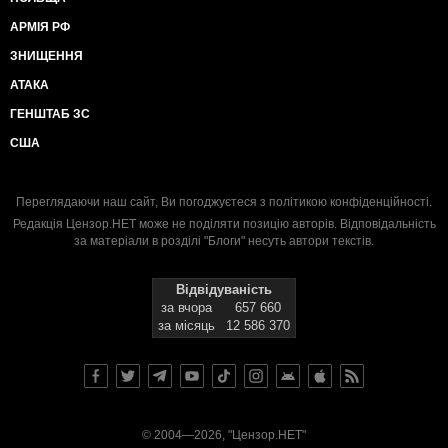
АРМІЯ РФ
ЗНИЩЕННЯ
АТАКА
ГЕНШТАБ ЗС
США
Переглядаючи наш сайт, Ви погоджуєтеся з
політикою конфіденційності
.
Редакція Цензор.НЕТ може не поділяти позицію авторів. Відповідальність
за матеріали в розділі "Блоги" несуть автори текстів.
Відвідуваність
за вчора
657 660
за місяць
12 586 370
© 2004—2026, "Цензор.НЕТ"