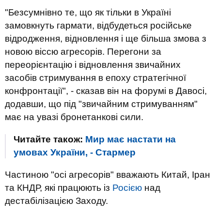
"Безсумнівно те, що як тільки в Україні
замовкнуть гармати, відбудеться російське
відродження, відновлення і ще більша змова з
новою віссю агресорів. Перегони за
переорієнтацію і відновлення звичайних
засобів стримування в епоху стратегічної
конфронтації", - сказав він на форумі в Давосі,
додавши, що під "звичайним стримуванням"
має на увазі бронетанкові сили.
Читайте також:
Мир має настати на
умовах України, - Стармер
Частиною "осі агресорів" вважають Китай, Іран
та КНДР, які працюють із
Росією
над
дестабілізацією Заходу.