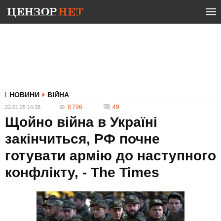
НОВИНИ
ВІЙНА
8 796
49
22.01.25 16:38
Щойно війна в Україні
закінчиться, РФ почне
готувати армію до наступного
конфлікту, - The Times