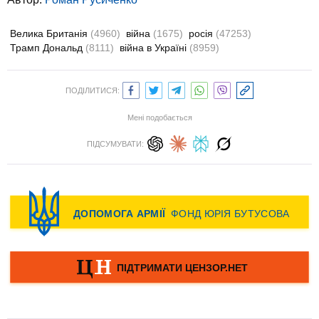
Велика Британія
(4960)
війна
(1675)
росія
(47253)
Трамп Дональд
(8111)
війна в Україні
(8959)
ПОДІЛИТИСЯ:
Мені подобається
ПІДСУМУВАТИ: