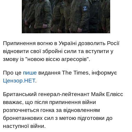
Припинення вогню в Україні дозволить Росії
відновити свої збройні сили та вступити у
змову із "новою віссю агресорів".
Про це
пише
видання The Times, інформує
Цензор.НЕТ
.
Британський генерал-лейтенант Майк Елвісс
вважає, що після припинення війни
розпочнеться гонка за відновленням
бронетанкових сил з метою підготовки до
наступної війни.