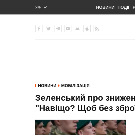
НОВИНИ
ПОДІЇ
УКР
ENG
РУС
НОВИНИ
МОБІЛІЗАЦІЯ
Зеленський про зниженн
"Навіщо? Щоб без збро