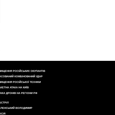
НИЩЕННЯ РОСІЙСЬКИХ ОКУПАНТІВ
АСОВАНИЙ КОМБІНОВАНИЙ УДАР
НИЩЕННЯ РОСІЙСЬКОЇ ТЕХНІКИ
АКЕТНА АТАКА НА КИЇВ
ТАКА ДРОНІВ НА РЕГІОНИ РФ
БСТРІЛ
ЕЛЕНСЬКИЙ ВОЛОДИМИР
ОСІЯ