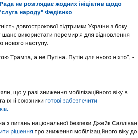
Рада не розглядає жодних ініціатив щодо
 "слуга народу" Федієнко
ність довгострокової підтримки України з боку
у шанс використати перемир’я для відновлення
до нового наступу.
ю Трампа, а не Путіна. Путін для нього ніхто", -
ли, що у разі зниження мобілізаційного віку в
та їхні союзники
готові забезпечити
ів.
 з питань національної безпеки Джейк Салліван
ити рішення
про зниження мобілізаційного віку до