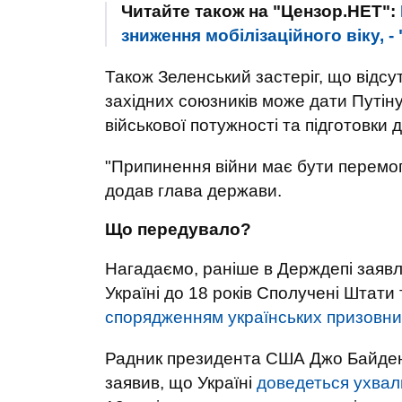
Читайте також на "Цензор.НЕТ":
зниження мобілізаційного віку, -
Також Зеленський застеріг, що відсут
західних союзників може дати Путін
військової потужності та підготовки 
"Припинення війни має бути перемого
додав глава держави.
Що передувало?
Нагадаємо, раніше в Держдепі заявля
Україні до 18 років Сполучені Штати 
спорядженням українських призовник
Радник президента США Джо Байдена
заявив, що Україні
доведеться ухвал