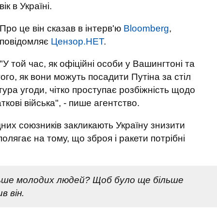
вік в Україні.
Про це він сказав в інтерв'ю
Bloomberg
,
повідомляє
Цензор.НЕТ
.
"У той час, як офіційні особи у Вашингтоні та
ого, як вони можуть посадити Путіна за стіл
тура угоди, чітко проступає розбіжність щодо
кові війська", - пише агентство.
дних союзників закликають Україну знизити
полягає на тому, що зброя і ракети потрібні
льше молодих людей? Щоб було ще більше
в він.