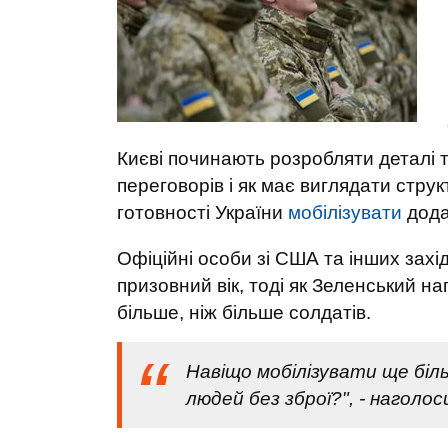
Києві починають розробляти деталі т
переговорів і як має виглядати струк
готовності України
мобілізувати
додат
Офіційні особи зі США та інших захі
призовний вік, тоді як Зеленський на
більше, ніж більше солдатів.
Навіщо мобілізувати ще бі
людей без зброї?", - наголоси