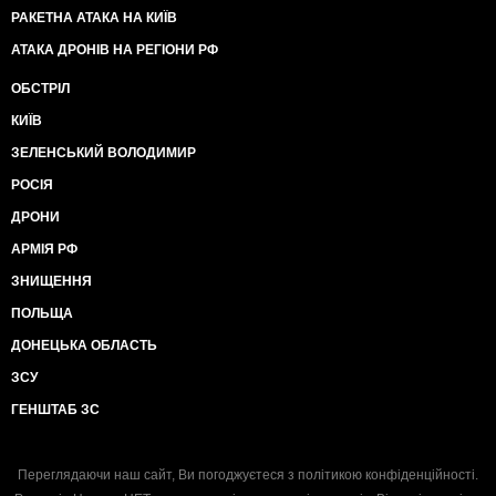
РАКЕТНА АТАКА НА КИЇВ
АТАКА ДРОНІВ НА РЕГІОНИ РФ
ОБСТРІЛ
КИЇВ
ЗЕЛЕНСЬКИЙ ВОЛОДИМИР
РОСІЯ
ДРОНИ
АРМІЯ РФ
ЗНИЩЕННЯ
ПОЛЬЩА
ДОНЕЦЬКА ОБЛАСТЬ
ЗСУ
ГЕНШТАБ ЗС
Переглядаючи наш сайт, Ви погоджуєтеся з
політикою конфіденційності
.