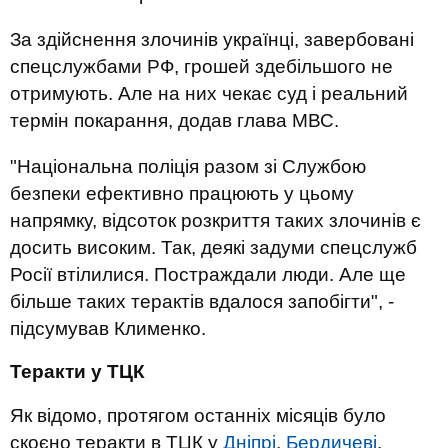
За здійснення злочинів українці, завербовані
спецслужбами РФ, грошей здебільшого не
отримують. Але на них чекає суд і реальний
термін покарання, додав глава МВС.
"Національна поліція разом зі Службою
безпеки ефективно працюють у цьому
напрямку, відсоток розкриття таких злочинів є
досить високим. Так, деякі задуми спецслужб
Росії втілилися. Постраждали люди. Але ще
більше таких терактів вдалося запобігти", -
підсумував Клименко.
Теракти у ТЦК
Як відомо, протягом останніх місяців було
скоєно теракти в ТЦК у
Дніпрі
,
Бердичеві
,