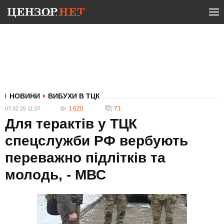
НОВИНИ
ВИБУХИ В ТЦК
1 620
71
07.02.25 11:07
Для терактів у ТЦК
спецслужби РФ вербують
переважно підлітків та
молодь, - МВС