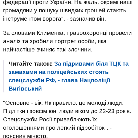
федерації проти України. На жаль, окремі наші
громадяни у пошуку швидких грошей стають
інструментом ворога", - зазначив він.
За словами Клименка, правоохоронці провели
аналіз та зробили портрет особи, яка
найчастіше вчиняє такі злочини.
Читайте також:
За підривами біля ТЦК та
замахами на поліцейських стоять
спецслужби РФ, - глава Нацполіції
Вигівський
"Основне - вік. Як правило, це молоді люди.
Підлітки і зовсім юні люди віком до 22-23 років.
Спецслужби Росії приваблюють їх
оголошеннями про легкий підробіток", -
пояснив міністр.