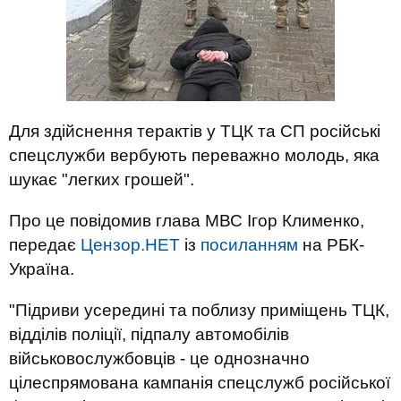
Для здійснення терактів у ТЦК та СП російські
спецслужби вербують переважно молодь, яка
шукає "легких грошей".
Про це повідомив глава МВС Ігор Клименко,
передає
Цензор.НЕТ
із
посиланням
на РБК-
Україна.
"Підриви усередині та поблизу приміщень ТЦК,
відділів поліції, підпалу автомобілів
військовослужбовців - це однозначно
цілеспрямована кампанія спецслужб російської