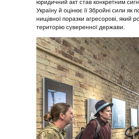
юридичний акт став конкретним сигн
Україну й оцінює її Збройні сили як 
нищівної поразки агресорові, який 
територію суверенної держави.