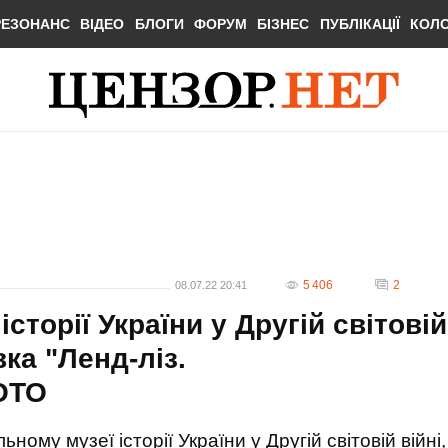
РЕЗОНАНС
ВІДЕО
БЛОГИ
ФОРУМ
БІЗНЕС
ПУБЛІКАЦІЇ
КОЛ
5 406
2
08.07.22 20:41
сторії України у Другій світовій
ка "Ленд-ліз.
ОТО
ьному музеї історії України у Другій світовій війні,