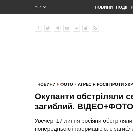
НОВИНИ
ПОДІЇ
УКР
ENG
РУС
НОВИНИ
ФОТО
АГРЕСІЯ РОСІЇ ПРОТИ УК
Окупанти обстріляли се
загиблий. ВІДЕО+ФОТ
Увечері 17 липня росіяни обстріляли
попередньою інформацією, є загибли