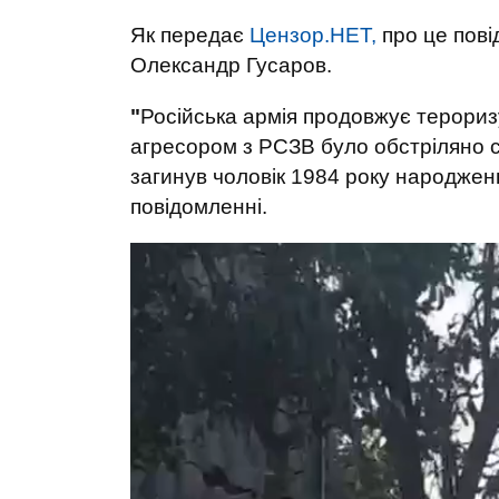
Як передає
Цензор.НЕТ,
про це пові
Олександр Гусаров.
"
Російська армія продовжує терориз
агресором з РСЗВ було обстріляно 
загинув чоловік 1984 року народженн
повідомленні.