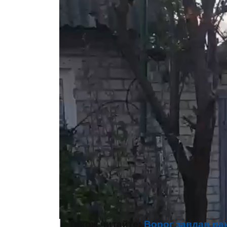
Також читайте:
Ворог завдав ра