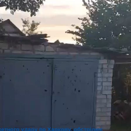
кетного удару по Харкову, обстрілює