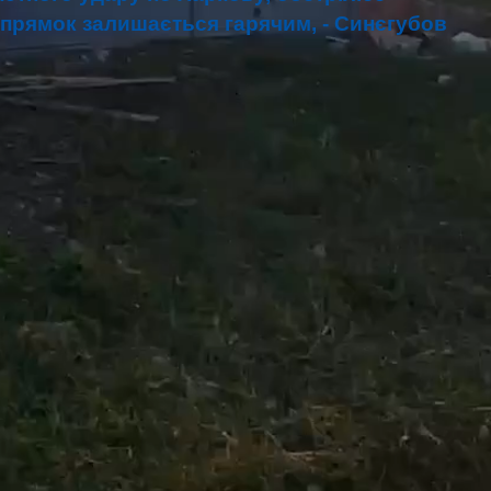
апрямок залишається гарячим, - Синєгубов