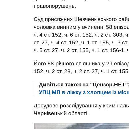
правопорушень.
Суд присяжних Шевченківського райо
чоловіка винним у вчиненні 58 епіз
ч. 4 ст. 152, ч. 6 ст. 152, ч. 2 ст. 303, ч
ст. 27, ч. 4 ст. 152, ч. 1 ст. 155, ч. 3 ст.
ч. 5 ст. 27, ч. 2 ст. 155, ч. 1 ст. 156-1,
Його 68-річного спільника у 29 епізода
152, ч. 2 ст. 28, ч. 2 ст. 27, ч. 1 ст. 155
Дивіться також на "Цензор.НЕТ"
УПЦ МП в ліжку з хлопцем із міс
Досудове розслідування у криміналь
Чернівецькій області.