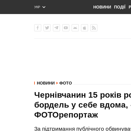
НОВИНИ
ПОДІЇ
УКР
ENG
РУС
НОВИНИ
ФОТО
Чернівчанин 15 років р
бордель у себе вдома, 
ФОТОрепортаж
За підтримання публічного обвинува