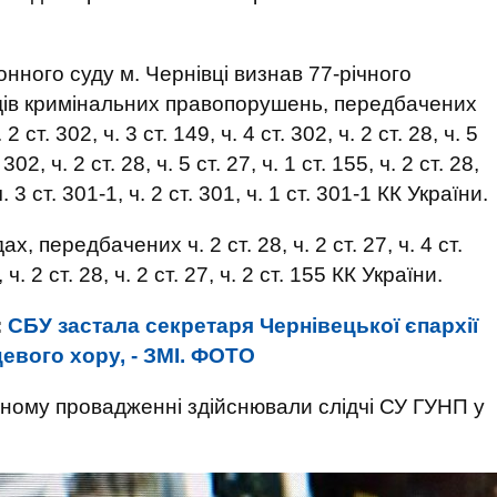
нного суду м. Чернівці визнав 77-річного
одів кримінальних правопорушень, передбачених
. 2 ст. 302, ч. 3 ст. 149, ч. 4 ст. 302, ч. 2 ст. 28, ч. 5
 302, ч. 2 ст. 28, ч. 5 ст. 27, ч. 1 ст. 155, ч. 2 ст. 28,
 ч. 3 ст. 301-1, ч. 2 ст. 301, ч. 1 ст. 301-1 КК України.
х, передбачених ч. 2 ст. 28, ч. 2 ст. 27, ч. 4 ст.
, ч. 2 ст. 28, ч. 2 ст. 27, ч. 2 ст. 155 КК України.
:
СБУ застала секретаря Чернівецької єпархії
цевого хору, - ЗМІ. ФОТО
ному провадженні здійснювали слідчі СУ ГУНП у