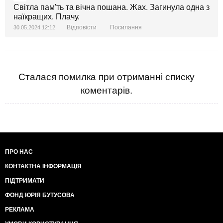
Світла пам'ть та вічна пошана. Жах. Загинула одна з
наїкращих. Плачу.
Відповісти
Посилання
30.05.2024 12:12
Сталася помилка при отриманні списку
коментарів.
ПРО НАС
КОНТАКТНА ІНФОРМАЦІЯ
ПІДТРИМАТИ
ФОНД ЮРІЯ БУТУСОВА
РЕКЛАМА