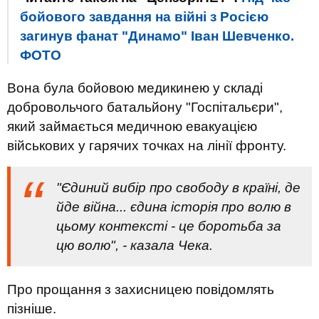
бойового завдання на війні з Росією
загинув фанат "Динамо" Іван Шевченко.
ФОТО
Вона була бойовою медикинею у складі
добровольчого батальйону "Госпітальєри",
який займається медичною евакуацією
військових у гарячих точках на лінії фронту.
"Єдиний вибір про свободу в країні, де
йде війна... єдина історія про волю в
цьому контексті - це боротьба за
цю волю", - казала Чека.
Про прощання з захисницею повідомлять
пізніше.