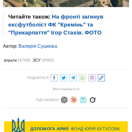
Читайте також:
На фронті загинув
ексфутболіст ФК "Кремінь" та
"Прикарпаття" Ігор Стахів. ФОТО
Автор:
Валерiя Сушкова
втрати
(4768)
ЗСУ
(8960)
ПОДІЛИТИСЯ:
Мені подобається
ПІДСУМУВАТИ: