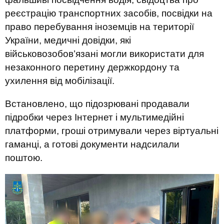
реєстрацію транспортних засобів, посвідки на
право перебування іноземців на території
України, медичні довідки, які
військовозобов’язані могли використати для
незаконного перетину держкордону та
ухилення від мобілізації.
Встановлено, що підозрювані продавали
підробки через Інтернет і мультимедійні
платформи, гроші отримували через віртуальні
гаманці, а готові документи надсилали
поштою.