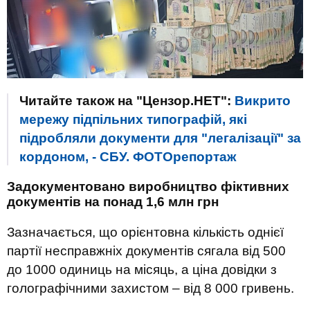
Читайте також на "Цензор.НЕТ":
Викрито
мережу підпільних типографій, які
підробляли документи для "легалізації" за
кордоном, - СБУ. ФОТОрепортаж
Задокументовано виробництво фіктивних
документів на понад 1,6 млн грн
Зазначається, що орієнтовна кількість однієї
партії несправжніх документів сягала від 500
до 1000 одиниць на місяць, а ціна довідки з
голографічними захистом – від 8 000 гривень.