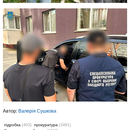
Автор:
Валерiя Сушкова
підробка
(403)
прокуратура
(3481)