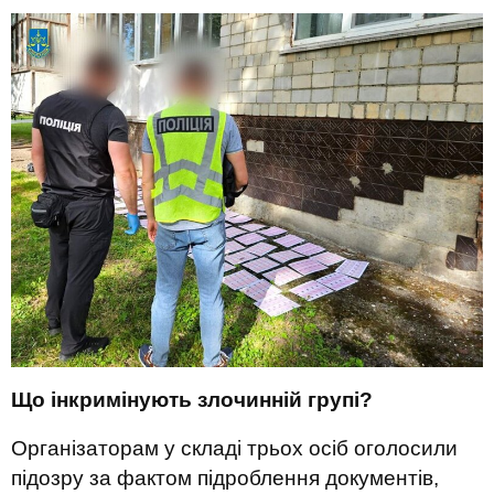
Що інкримінують злочинній групі?
Організаторам у складі трьох осіб оголосили
підозру за фактом підроблення документів,