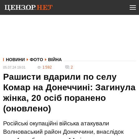
НОВИНИ
ФОТО
ВІЙНА
1 592
2
05.07.24 19:01
Рашисти вдарили по селу
Комар на Донеччині: Загинула
жінка, 20 осіб поранено
(оновлено)
Російські окупаційні війська атакували
Волноваський район Донеччини, внаслідок