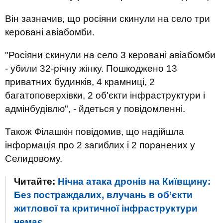
Він зазначив, що росіяни скинули на село три
керовані авіабомби.
"Росіяни скинули на село 3 керовані авіабомби
- убили 32-річну жінку. Пошкоджено 13
приватних будинків, 4 крамниці, 2
багатоповерхівки, 2 об'єкти інфраструктури і
адмінбудівлю", - йдеться у повідомленні.
Також Філашкін повідомив, що надійшла
інформація про 2 загиблих і 2 поранених у
Селидовому.
Читайте:
Нічна атака дронів на Київщину:
Без постраждалих, влучань в об’єкти
житлової та критичної інфраструктури
немає