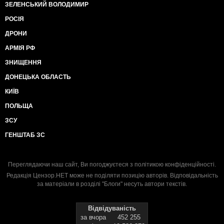
ЗЕЛЕНСЬКИЙ ВОЛОДИМИР
РОСІЯ
ДРОНИ
АРМІЯ РФ
ЗНИЩЕННЯ
ДОНЕЦЬКА ОБЛАСТЬ
КИЇВ
ПОЛЬЩА
ЗСУ
ГЕНШТАБ ЗС
Переглядаючи наш сайт, Ви погоджуєтеся з
політикою конфіденційності
.
Редакція Цензор.НЕТ може не поділяти позицію авторів. Відповідальність
за матеріали в розділі "Блоги" несуть автори текстів.
Відвідуваність
за вчора
452 255