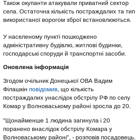
Також окупанти атакували приватний сектор
села. Остаточна кількість постраждалих та тип
використаної ворогом зброї встановлюються.
У населеному пункті пошкоджено
адміністративну будівлю, житлові будинки,
господарські споруди й транспортні засоби.
Оновлена інформація
Згодом очільник Донецької ОВА Вадим
Філашкін
повідомив
, що кількість
постраждалих унаслідок обстрілу РФ по селу
Комар у Волноваському районі зросла до 20.
"Щонайменше 1 людина загинула і 20
поранено внаслідок обстрілу Комара у
Волноваському районі", - розповів посадовець.