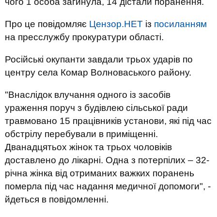
чого 1 особа загинула, 14 дістали поранення.
Про це повідомляє
Цензор.НЕТ
із
посиланням
на пресслужбу прокуратури області.
Російські окупанти завдали трьох ударів по
центру села Комар Волноваського району.
"Внаслідок влучання одного із засобів
ураження поруч з будівлею сільської ради
травмовано 15 працівників установи, які під час
обстрілу перебували в приміщенні.
Дванадцятьох жінок та трьох чоловіків
доставлено до лікарні. Одна з потерпілих – 32-
річна жінка від отриманих важких поранень
померла під час надання медичної допомоги", -
йдеться в повідомленні.