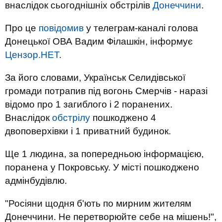
внаслідок сьогоднішніх обстрілів
Донеччини
.
Про це
повідомив
у телеграм-каналі голова
Донецької ОВА Вадим Філашкін, інформує
Цензор.НЕТ
.
За його словами, Українськ Селидівської
громади потрапив під вогонь Смерчів - наразі
відомо про 1 загиблого і 2 поранених.
Внаслідок
обстрілу
пошкоджено 4
двоповерхівки і 1 приватний будинок.
Ще 1 людина, за попередньою інформацією,
поранена у Покровську. У місті пошкоджено
адмінбудівлю.
"Росіяни щодня б'ють по мирним жителям
Донеччини. Не перетворюйте себе на мішень!",