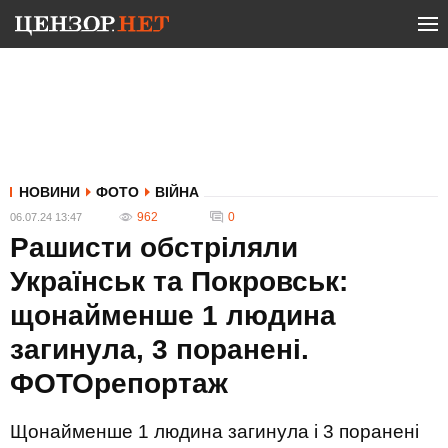
НОВИНИ
ФОТО
ВІЙНА
962
0
06.07.24 13:47
Рашисти обстріляли
Українськ та Покровськ:
щонайменше 1 людина
загинула, 3 поранені.
ФОТОрепортаж
Щонайменше 1 людина загинула і 3 поранені