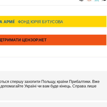
уються спершу захопити Польщу, країни Прибалтики. Вже
 допомагайте Україні чи вам буде кінець. Справа лише