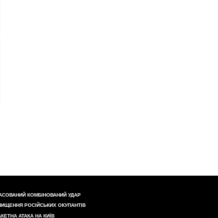
АСОВАНИЙ КОМБІНОВАНИЙ УДАР
НИЩЕННЯ РОСІЙСЬКИХ ОКУПАНТІВ
АКЕТНА АТАКА НА КИЇВ