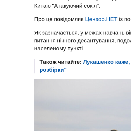
Китаю "Атакуючий сокіл".
Про це повідомляє
Цензор.НЕТ
із п
Як зазначається, у межах навчань в
питання нічного десантування, подо
населеному пункті.
Також читайте:
Лукашенко каже, 
розбірки"