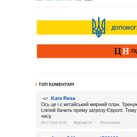
ТОП КОМЕНТАРІ
Kare Resa
+17
Ось це і є китайський мирний план. Трен
сліпий бачить пряму загрозу Європі. Тому
часу.
Відповісти
Посилання
09.07.2024 10:45