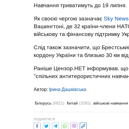
Навчання триватимуть до 19 липня.
Як своєю чергою зазначає
Sky News
Вашингтоні, де 32 країни-члени НАТ
військову та фінансову підтримку Ук
Слід також зазначити, що Брестськи
кордону України та близько 30 км ві
Раніше Цензор.НЕТ інформував, щ
"спільних антитерористичних навча
Автор:
Ірина Дашківська
Білорусь
(6821)
Китай
(3265)
військові навчанн
ПОДІЛИТИСЯ: