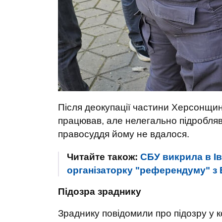
Після деокупації частини Херсонщин
працював, але нелегально підробляв
правосуддя йому не вдалося.
Читайте також:
СБУ викрила в Ів
організаторку "референдуму" з
Підозра зраднику
Зраднику повідомили про підозру у ко