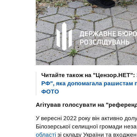
Читайте також на "Цензор.НЕТ":
РФ", яка допомагала рашистам п
ФОТО
Агітував голосувати на "референ
У вересні 2022 року він активно долу
Білозерської селищної громади нез
області
зі складу України та входжен