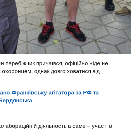
и перебіжчик причаївся, офіційно ніде не
 охоронцем, однак довго ховатися від
ано-Франківську агітатора за РФ та
 Бердянська
лабораційній діяльності, а саме – участі в