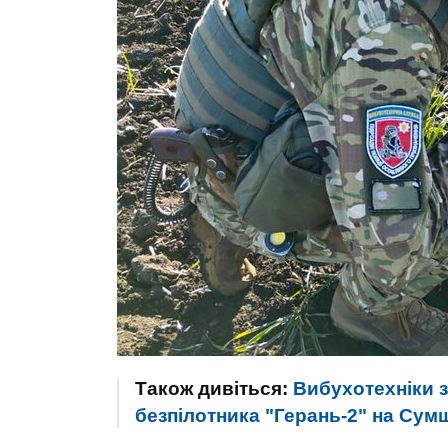
Також дивіться:
Вибухотехніки 
безпілотника "Герань-2" на Су