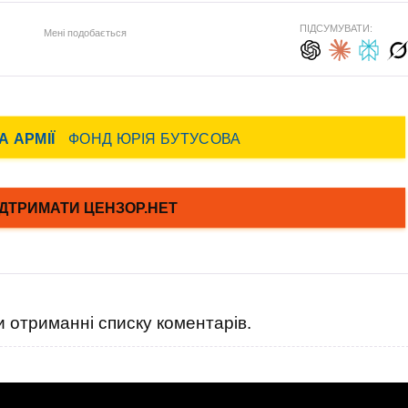
ПІДСУМУВАТИ:
Мені подобається
 отриманні списку коментарів.