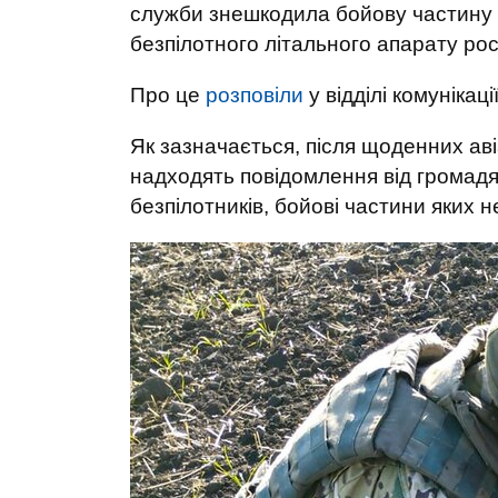
служби знешкодила бойову частину 
безпілотного літального апарату рос
Про це
розповіли
у відділі комунікац
Як зазначається, після щоденних авіац
надходять повідомлення від громад
безпілотників, бойові частини яких 