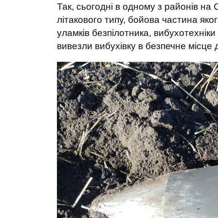
Так, сьогодні в одному з районів н
літакового типу, бойова частина яко
уламків безпілотника, вибухотехніки
вивезли вибухівку в безпечне місце