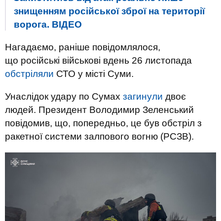
знищенням російської зброї на території
ворога. ВIДЕО
Нагадаємо, раніше повідомлялося,
що російські військові вдень 26 листопада
обстріляли
СТО у місті Суми.
Унаслідок удару по Сумах
загинули
двоє
людей. Президент Володимир Зеленський
повідомив, що, попередньо, це був обстріл з
ракетної системи залпового вогню (РСЗВ).