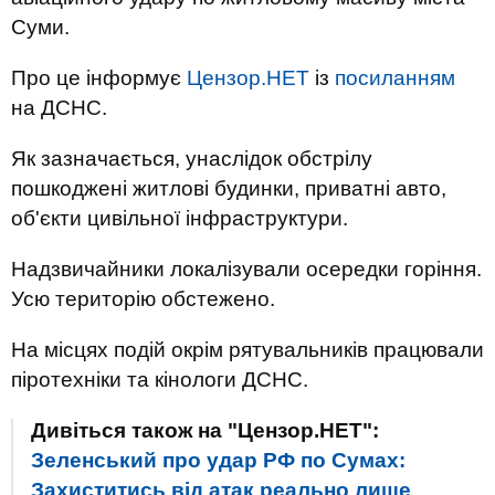
Суми.
Про це інформує
Цензор.НЕТ
із
посиланням
на ДСНС.
Як зазначається, унаслідок обстрілу
пошкоджені житлові будинки, приватні авто,
об'єкти цивільної інфраструктури.
Надзвичайники локалізували осередки горіння.
Усю територію обстежено.
На місцях подій окрім рятувальників працювали
піротехніки та кінологи ДСНС.
Дивіться також на "Цензор.НЕТ":
Зеленський про удар РФ по Сумах:
Захиститись від атак реально лише