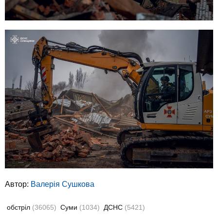
Автор:
Валерiя Сушкова
обстріл
(36065)
Суми
(1034)
ДСНС
(5421)