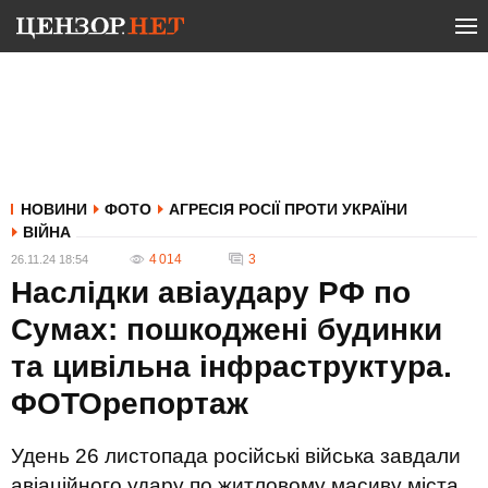
НОВИНИ
ФОТО
АГРЕСІЯ РОСІЇ ПРОТИ УКРАЇНИ
ВІЙНА
4 014
3
26.11.24 18:54
Наслідки авіаудару РФ по
Сумах: пошкоджені будинки
та цивільна інфраструктура.
ФОТОрепортаж
Удень 26 листопада російські війська завдали
авіаційного удару по житловому масиву міста