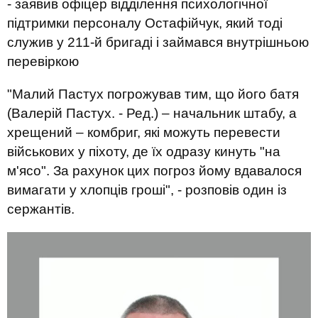
- заявив офіцер відділення психологічної
підтримки персоналу Остафійчук, який тоді
служив у 211-й бригаді і займався внутрішньою
перевіркою
"Малий Пастух погрожував тим, що його батя
(Валерій Пастух. - Ред.) – начальник штабу, а
хрещений – комбриг, які можуть перевести
військових у піхоту, де їх одразу кинуть "на
м'ясо". За рахунок цих погроз йому вдавалося
вимагати у хлопців гроші", - розповів один із
сержантів.