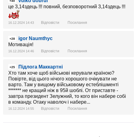
vuiko dobrui
+40
це 3,14здець !!! повний, безповоротний 3,14здець !!!
Відповісти
Посилання
16.12.2024 14:43
igor Naumthyc
+28
Мотивація!
Відповісти
Посилання
16.12.2024 14:46
Підлога Маккартні
+25
Хто там хоче щоб військові керували країною?
Повірте, від цього нічого хорошого очікувати не
варто. Там у вищому військовому естеблішменті
******* не кращий ніж в 95й шоблі. От приставте -
завтра президент Зелужний, то кого він набере собі
в команду. Отаку наволоч і набере...
Відповісти
Посилання
16.12.2024 14:55