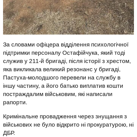
За словами офіцера відділення психологічної
підтримки персоналу Остафійчука, який тоді
служив у 211-й бригаді, після історії з хрестом,
яка викликала великий резонанс у бригаді,
Пастуха-молодшого перевели на службу в
іншу частину, а його батько виплатив кошти
постраждалим військовим, які написали
рапорти.
Кримінальне провадження через знущання з
військових не було відкрито ні прокуратурою, ні
ДБР.