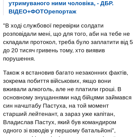
утримуваного ними чоловіка, - ДБР.
ВІДЕО+ФОТОрепортаж
"В ході службової перевірки солдати
розповідали мені, що для того, аби на тебе не
складали протокол, треба було заплатити від 5
до 20 тисяч гривень тому, хто виявив
порушення.
Також я встановив багато незаконних фактів,
зокрема побиття військових, якщо вони
вживали алкоголь, але не платили гроші. В
основному знущаннями над бійцями займався
син начштабу Пастуха, на той момент
старший лейтенант, а зараз уже капітан,
Владислав Пастух, який був командиром
одного зі взводів у першому батальйоні",