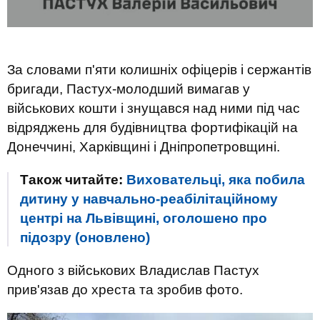
За словами п'яти колишніх офіцерів і сержантів
бригади, Пастух-молодший вимагав у
військових кошти і знущався над ними під час
відряджень для будівництва фортифікацій на
Донеччині, Харківщині і Дніпропетровщині.
Також читайте:
Виховательці, яка побила
дитину у навчально-реабілітаційному
центрі на Львівщині, оголошено про
підозру (оновлено)
Одного з військових Владислав Пастух
прив'язав до хреста та зробив фото.