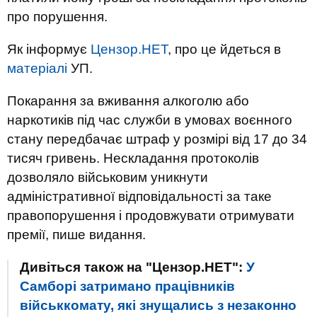
про порушення.
Як інформує
Цензор.НЕТ
, про це йдеться в
матеріалі
УП.
Покарання за вживання алкоголю або
наркотиків під час служби в умовах воєнного
стану передбачає штраф у розмірі від 17 до 34
тисяч гривень. Нескладання протоколів
дозволяло військовим уникнути
адміністративної відповідальності за таке
правопорушення і продовжувати отримувати
премії, пише видання.
Дивіться також на "Цензор.НЕТ":
У
Самборі затримано працівників
військкомату, які знущались з незаконно