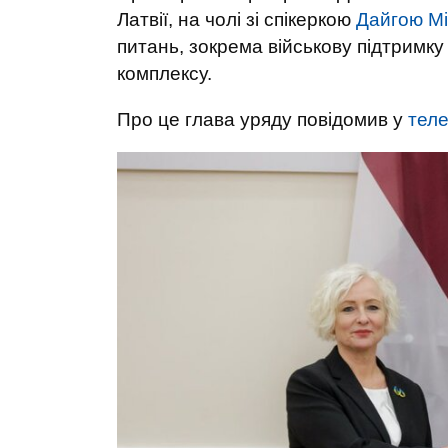
Латвії, на чолі зі спікеркою
Дайгою Мі
питань, зокрема військову підтримк
комплексу.
Про це глава уряду повідомив у
теле