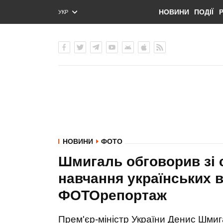
НОВИНИ
ПОДІЇ
УКР
ENG
РУС
НОВИНИ
ФОТО
Шмигаль обговорив зі 
навчання українських в
ФОТОрепортаж
Прем'єр-міністр України Денис Шмиг