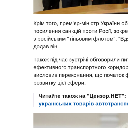
Крім того, прем'єр-міністр України 
посилення санкцій проти Росії, зок
з російським "тіньовим флотом". "Вдяч
додав він.
Також під час зустрічі обговорили п
ефективного транспортного коридор
висловив переконання, що початок ф
розвитку цієї сфери.
Читайте також на "Цензор.НЕТ":
українських товарів автотранспо