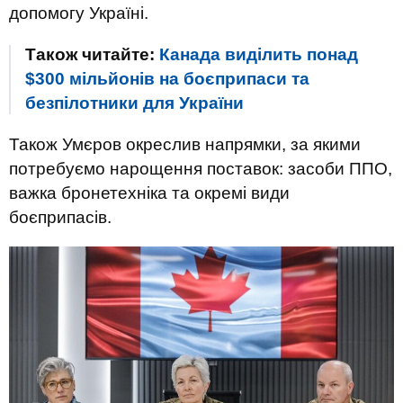
допомогу Україні.
Також читайте:
Канада виділить понад
$300 мільйонів на боєприпаси та
безпілотники для України
Також Умєров окреслив напрямки, за якими
потребуємо нарощення поставок: засоби ППО,
важка бронетехніка та окремі види
боєприпасів.