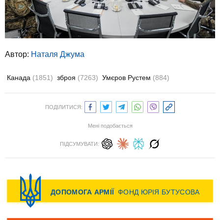
Автор:
Наталя Джума
Канада
(1851)
зброя
(7263)
Умєров Рустем
(884)
ПОДІЛИТИСЯ:
Мені подобається
ПІДСУМУВАТИ: