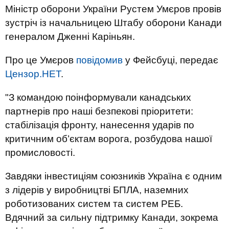
Міністр оборони України Рустем Умєров провів
зустріч із начальницею Штабу оборони Канади
генералом Дженні Каріньян.
Про це Умєров
повідомив
у Фейсбуці, передає
Цензор.НЕТ
.
"З командою поінформували канадських
партнерів про наші безпекові пріоритети:
стабілізація фронту, нанесення ударів по
критичним об’єктам ворога, розбудова нашої
промисловості.
Завдяки інвестиціям союзників Україна є одним
з лідерів у виробництві БПЛА, наземних
роботизованих систем та систем РЕБ.
Вдячний за сильну підтримку Канади, зокрема