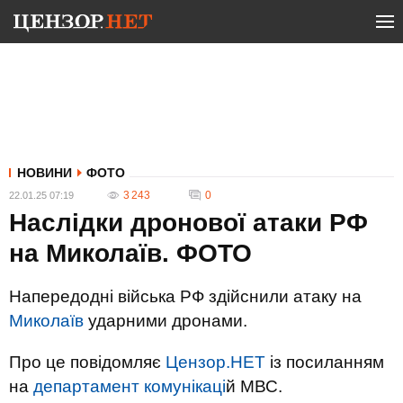
НОВИНИ
ФОТО
3 243
0
22.01.25 07:19
Наслідки дронової атаки РФ
на Миколаїв. ФОТО
Напередодні війська РФ здійснили атаку на
Миколаїв
ударними дронами.
Про це повідомляє
Цензор.НЕТ
із посиланням
на
департамент комунікаці
й МВС.