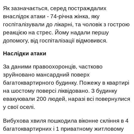
Як зазначається, серед постраждалих
внаслідок атаки - 74-річна жінка, яку
госпіталізували до лікарні, та чоловік з гострою
реакцією на стрес. Йому надали першу
допомогу, від госпіталізації відмовився.
Наслідки атаки
За даними правоохоронців, частково
зруйновано мансардний поверх
багатоквартирного будинку. Пожежу в квартирі
на шостому поверсі ліквідовано. З будинку
евакуювали 200 людей, наразі всі повернулися
у свої оселі.
Вибухова хвиля пошкодила віконне скління в 4
багатоквартирних і 1 приватному житловому