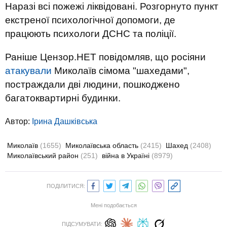
Наразі всі пожежі ліквідовані. Розгорнуто пункт
екстреної психологічної допомоги, де
працюють психологи ДСНС та поліції.
Раніше Цензор.НЕТ повідомляв, що росіяни
атакували
Миколаїв сімома "шахедами",
постраждали дві людини, пошкоджено
багатоквартирні будинки.
Автор:
Ірина Дашківська
Миколаїв
(1655)
Миколаївська область
(2415)
Шахед
(2408)
Миколаївський район
(251)
війна в Україні
(8979)
ПОДІЛИТИСЯ:
Мені подобається
ПІДСУМУВАТИ: