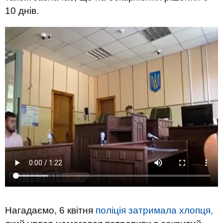
10 днів.
Нагадаємо, 6 квітня
поліція затримала хлопця,