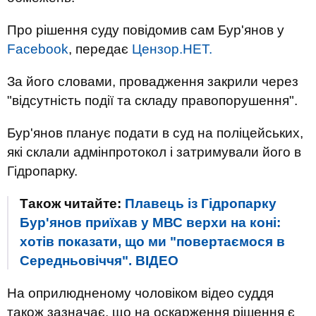
Про рішення суду повідомив сам Бур'янов у
Facebook
, передає
Цензор.НЕТ.
За його словами, провадження закрили через
"відсутність події та складу правопорушення".
Бур'янов планує подати в суд на поліцейських,
які склали адмінпротокол і затримували його в
Гідропарку.
Також читайте:
Плавець із Гідропарку
Бур'янов приїхав у МВС верхи на коні:
хотів показати, що ми "повертаємося в
Середньовіччя". ВIДЕО
На оприлюдненому чоловіком відео суддя
також зазначає, що на оскарження рішення є