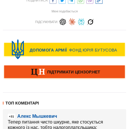
ПОДІЛИТИСЯ:
Мені подобається
ПІДСУМУВАТИ:
ТОП КОМЕНТАРІ
Алекс Мышкевич
+31
Тепер питання чисто шкурне, яке стосується
кожного із нас, тобто налогоплатєльщика: