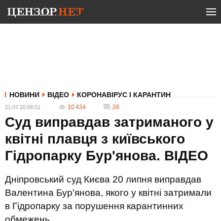
НОВИНИ
ВІДЕО
КОРОНАВІРУС І КАРАНТИН
10 434
26
21.07.20 08:51
Суд виправдав затриманого у
квітні плавця з київського
Гідропарку Бур'янова. ВIДЕО
Дніпровський суд Києва 20 липня виправдав
Валентина Бур'янова, якого у квітні затримали
в Гідропарку за порушення карантинних
обмежень.