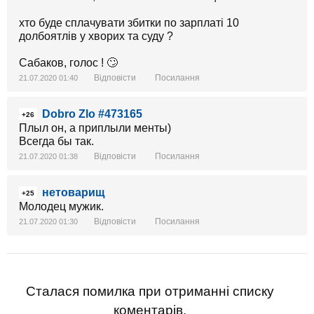
хто буде сплачувати збитки по зарплаті 10
долбоятлів у хворих та суду ?
Сабаков, голос ! 🙄
Відповісти
Посилання
21.07.2020 01:40
Dobro Zlo #473165
+26
Плыл он, а приплыли менты)
Всегда бы так.
Відповісти
Посилання
21.07.2020 01:38
нетоварищ
+25
Молодец мужик.
Відповісти
Посилання
21.07.2020 01:30
Сталася помилка при отриманні списку
коментарів.