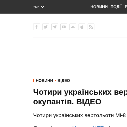
НОВИНИ
ПОДІЇ
УКР
ENG
РУС
НОВИНИ
ВІДЕО
Чотири українських вер
окупантів. ВIДЕО
Чотири українських вертольоти Мі-8 