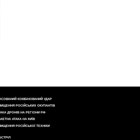
АСОВАНИЙ КОМБІНОВАНИЙ УДАР
НИЩЕННЯ РОСІЙСЬКИХ ОКУПАНТІВ
ТАКА ДРОНІВ НА РЕГІОНИ РФ
АКЕТНА АТАКА НА КИЇВ
НИЩЕННЯ РОСІЙСЬКОЇ ТЕХНІКИ
БСТРІЛ