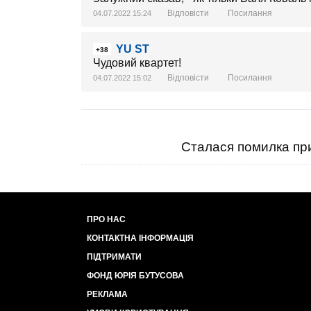
Відповісти
Посилання
04.07.2022 15:24
YU ST
+38
Чудовий квартет!
Відповісти
Посилання
04.07.2022 15:02
Сталася помилка при
ПРО НАС
КОНТАКТНА ІНФОРМАЦІЯ
ПІДТРИМАТИ
ФОНД ЮРІЯ БУТУСОВА
РЕКЛАМА