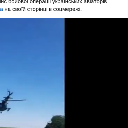
пис бойової операції українських авіаторів
ла
на своїй сторінці в соцмережі.