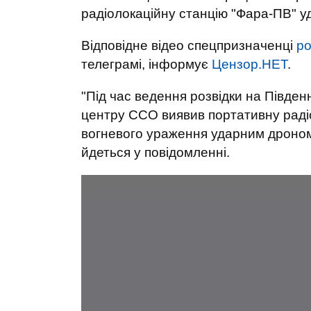
радіолокаційну станцію "Фара-ПВ" 
Відповідне відео спецпризначенці
ро
телеграмі, інформує
Цензор.НЕТ
.
"Під час ведення розвідки на Півде
центру ССО виявив портативну радіо
вогневого ураження ударним дроном 
йдеться у повідомленні.