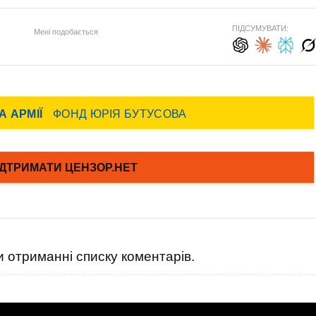
ПІДСУМУВАТИ:
Мені подобається
 отриманні списку коментарів.