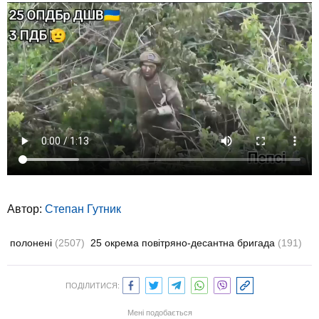
Автор:
Степан Гутник
полонені
(2507)
25 окрема повітряно-десантна бригада
(191)
ПОДІЛИТИСЯ:
Мені подобається