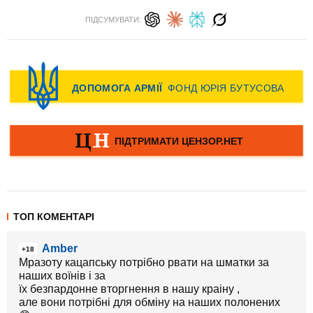
ПІДСУМУВАТИ:
ТОП КОМЕНТАРІ
Amber
+18
Мразоту кацапську потрібно рвати на шматки за
наших воїнів і за
їх безпардонне вторгнення в нашу краіну ,
але вони потрібні для обміну на наших полонених