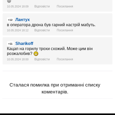
😡
Відповісти
Посилання
10.05.2024 18:09
Лантух
+12
в оператора дрона був гарний настрій мабуть.
Відповісти
Посилання
10.05.2024 18:12
Sharikoff
+11
Кацап на горилу трохи схожий. Може цим він
розжалобив?
Відповісти
Посилання
10.05.2024 18:00
Сталася помилка при отриманні списку
коментарів.