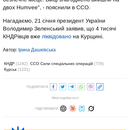
двох Humvee", - пояснили в ССО.
Нагадаємо, 21 січня президент України
Володимир Зеленський заявив, що 4 тисячі
КНДРівців вже
ліквідовано
на Курщині.
Автор:
Ірина Дашківська
КНДР
(1242)
ССО Сили спеціальних операцій
(739)
Курськ
(1231)
ПОДІЛИТИСЯ:
Мені подобається
ПІДСУМУВАТИ: