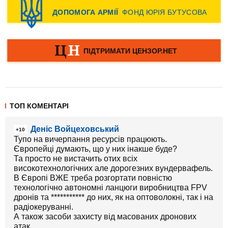
ТОП КОМЕНТАРІ
Деніс Войцеховський
+10
Тупо на вичерпання ресурсів працюють.
Європейці думають, що у них інакше буде?
Та просто не вистачить отих всіх
високотехнологічних але дорогезних вундервафель.
В Європі ВЖЕ треба розгортати повністю
технологічно автономні ланцюги виробництва FPV
дронів та *********** до них, як на оптоволокні, так і на
радіокеруванні.
А також засоби захисту від масованих дронових
атак.