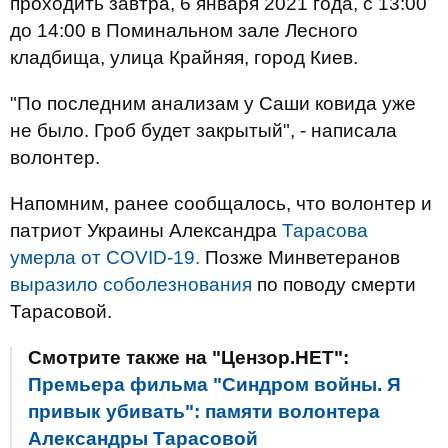
проходить завтра, 6 января 2021 года, с 13:00
до 14:00 в Поминальном зале Лесного
кладбища, улица Крайняя, город Киев.
"По последним анализам у Саши ковида уже
не было. Гроб будет закрытый", - написала
волонтер.
Напомним, ранее сообщалось, что волонтер и
патриот Украины Александра
Тарасова
умерла от COVID-19.
Позже Минветеранов
выразило соболезнования
по поводу смерти
Тарасовой.
Смотрите также на "Цензор.НЕТ":
Премьера фильма "Синдром войны. Я
привык убивать": памяти волонтера
Александры Тарасовой