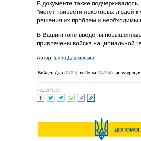
В документе также подчеркивалось,
"могут привести некоторых людей к
решения их проблем и необходимы 
В Вашингтоне введены повышенные 
привлечены войска национальной г
Автор:
Ірина Дашківська
Байден Джо
(2769)
выборы
(24304)
инаугураци
ПОДЕЛИТЬСЯ: