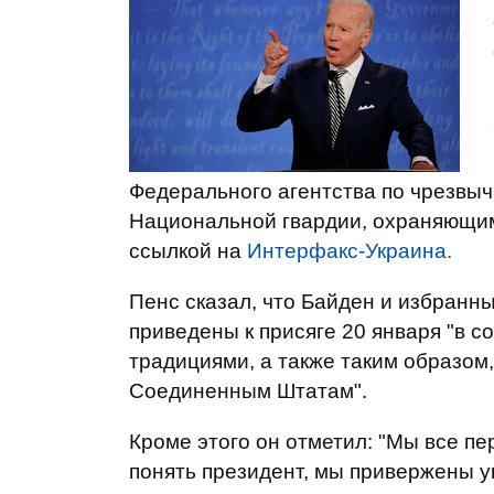
Федерального агентства по чрезвыч
Национальной гвардии, охраняющи
ссылкой на
Интерфакс-Украина.
Пенс сказал, что Байден и избранн
приведены к присяге 20 января "в 
традициями, а также таким образом
Соединенным Штатам".
Кроме этого он отметил: "Мы все пер
понять президент, мы привержены 