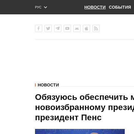
НОВОСТИ
СОБЫТИЯ
РУС
ENG
УКР
НОВОСТИ
Обязуюсь обеспечить 
новоизбранному презид
президент Пенс