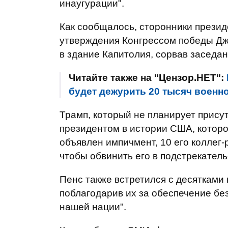
инаугурации".
Как сообщалось, сторонники презид
утверждения Конгрессом победы Дж
в здание Капитолия, сорвав заседан
Читайте также на "Цензор.НЕТ":
будет дежурить 20 тысяч воен
Трамп, который не планирует присут
президентом в истории США, котор
объявлен импичмент, 10 его коллег
чтобы обвинить его в подстрекател
Пенс также встретился с десятками
поблагодарив их за обеспечение бе
нашей нации".