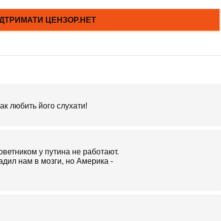
так любить його слухати!
оветником у путина не работают.
адил нам в мозги, но Америка -