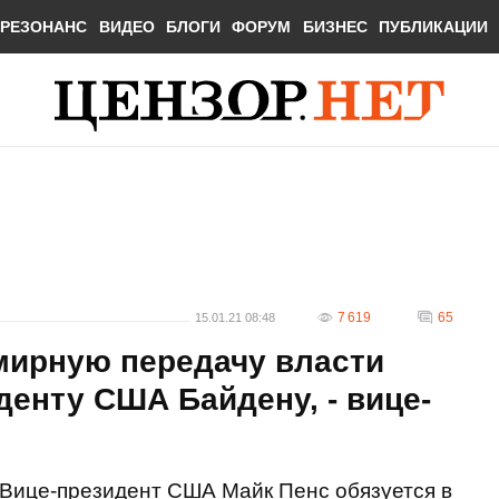
РЕЗОНАНС
ВИДЕО
БЛОГИ
ФОРУМ
БИЗНЕС
ПУБЛИКАЦИИ
7 619
65
15.01.21 08:48
мирную передачу власти
енту США Байдену, - вице-
Вице-президент США Майк Пенс обязуется в