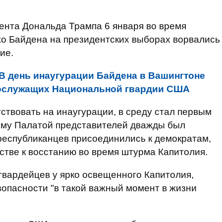
ента Дональда Трампа 6 января во время
о Байдена на президентских выборах ворвались
ие.
В день инаугурации Байдена в Вашингтоне
нослужащих Национальной гвардии США
ствовать на инаугурации, в среду стал первым
ому Палатой представителей дважды был
-республиканцев присоединились к демократам,
ьстве к восстанию во время штурма Капитолия.
 гвардейцев у ярко освещенного Капитолия,
зопасности "в такой важный момент в жизни