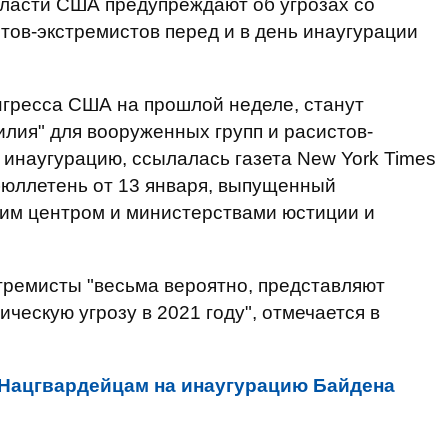
ласти США предупреждают об угрозах со
тов-экстремистов перед и в день инаугурации
нгресса США на прошлой неделе, станут
лия" для вооруженных групп и расистов-
 инаугурацию, ссылалась газета New York Times
юллетень от 13 января, выпущенный
им центром и министерствами юстиции и
тремисты "весьма вероятно, представляют
ескую угрозу в 2021 году", отмечается в
Нацгвардейцам на инаугурацию Байдена