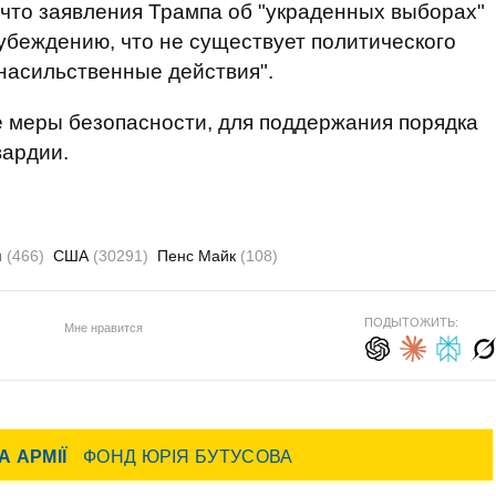
 что заявления Трампа об "украденных выборах"
 убеждению, что не существует политического
насильственные действия".
меры безопасности, для поддержания порядка
вардии.
я
(466)
США
(30291)
Пенс Майк
(108)
ПОДЫТОЖИТЬ:
Мне нравится