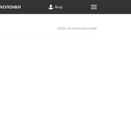
КОЛОНКИ
Вход
15830 посетителей онлайн