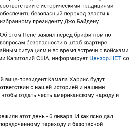
соответствии с историческими традициями
обеспечить безопасный переход власти к
избранному президенту Джо Байдену.
Об этом Пенс заявил перед брифингом по
вопросам безопасности в штаб-квартире
айным ситуациям и во время встречи с войсками
ми Капитолий США, информирует
Цензор.НЕТ
со
ый вице-президент Камала Харрис будут
соответствии с нашей историей и нашими
, чтобы отдать честь американскому народу и
ежили этот день - 6 января. И как ясно дал
упорядоченному переходу и безопасной