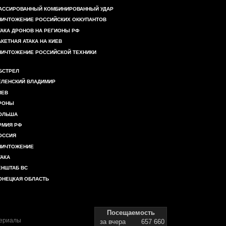
АССИРОВАННЫЙ КОМБИНИРОВАННЫЙ УДАР
НИЧТОЖЕНИЕ РОССИЙСКИХ ОККУПАНТОВ
ТАКА ДРОНОВ НА РЕГИОНЫ РФ
АКЕТНАЯ АТАКА НА КИЕВ
НИЧТОЖЕНИЕ РОССИЙСКОЙ ТЕХНИКИ
БСТРЕЛ
ЕЛЕНСКИЙ ВЛАДИМИР
ИЕВ
РОНЫ
ОЛЬША
РМИЯ РФ
ОССИЯ
НИЧТОЖЕНИЕ
ТАКА
ЕНШТАБ ВС
ОНЕЦКАЯ ОБЛАСТЬ
Посещаемость
териалы
за вчера
657 660