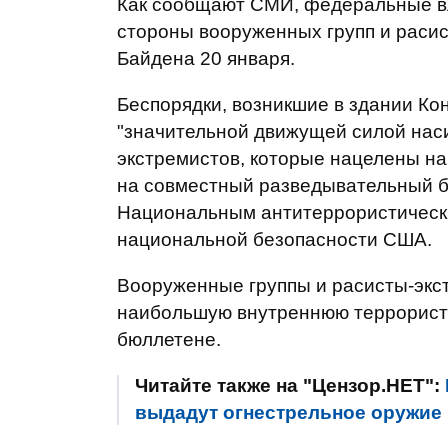
Как сообщают СМИ, федеральные в
стороны вооруженных групп и расис
Байдена 20 января.
Беспорядки, возникшие в здании Ко
"значительной движущей силой наси
экстремистов, которые нацелены на
на совместный разведывательный б
Национальным антитеррористическ
национальной безопасности США.
Вооруженные группы и расисты-экс
наибольшую внутреннюю террористич
бюллетене.
Читайте также на "Цензор.НЕТ":
выдадут огнестрельное оружие