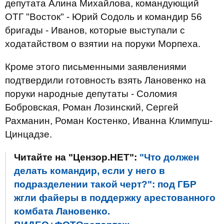
депутата Алина Михайлова, командующий
ОТГ "Восток" - Юрий Содоль и командир 56
бригады - Иванов, которые выступали с
ходатайством о взятии на поруки Морпеха.
Кроме этого письменными заявлениями
подтвердили готовность взять Лановенко на
поруки народные депутаты - Соломия
Бобровская, Роман Лозинский, Сергей
Рахманин, Роман Костенко, Иванна Климпуш-
Цинцадзе.
Читайте на "Цензор.НЕТ":
"Что должен
делать командир, если у него в
подразделении такой черт?": под ГБР
жгли файеры в поддержку арестованного
комбата Лановенко.