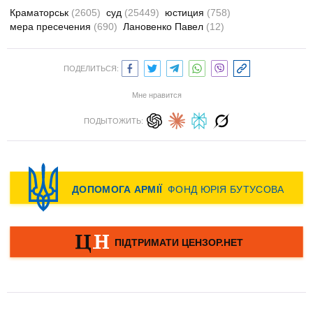
Краматорськ
(2605)
суд
(25449)
юстиция
(758)
мера пресечения
(690)
Лановенко Павел
(12)
ПОДЕЛИТЬСЯ:
Мне нравится
ПОДЫТОЖИТЬ: