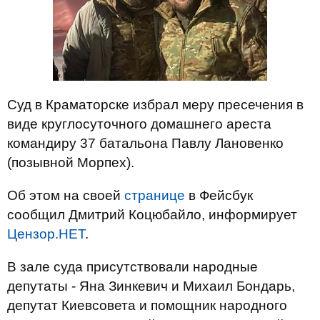
Суд в Краматорске избрал меру пресечения в
виде круглосуточного домашнего ареста
командиру 37 батальона Павлу Лановенко
(позывной Морпех).
Об этом на своей
странице
в Фейсбук
сообщил Дмитрий Коцюбайло, информирует
Цензор.НЕТ
.
В зале суда присутствовали народные
депутаты - Яна Зинкевич и Михаил Бондарь,
депутат Киевсовета и помощник народного