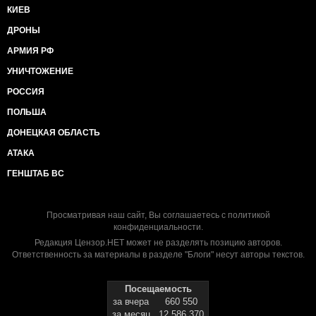
КИЕВ
ДРОНЫ
АРМИЯ РФ
УНИЧТОЖЕНИЕ
РОССИЯ
ПОЛЬША
ДОНЕЦКАЯ ОБЛАСТЬ
АТАКА
ГЕНШТАБ ВС
Просматривая наш сайт, Вы соглашаетесь с
политикой
конфиденциальности
.
Редакция Цензор.НЕТ может не разделять позицию авторов.
Ответственность за материалы в разделе "Блоги" несут авторы текстов.
Посещаемость
за вчера
660 550
за месяц
12 586 370