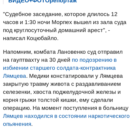
ВИДЕО+ФОТОрепортаж
"Судебное заседание, которое длилось 12
часов и 1:30 ночи Морпех вышел из зала суда
под круглосуточный домашний арест", -
написал Коцюбайло.
Напомним, комбата Лановенко суд отправил
на гауптвахту на 30 дней
по подозрению в
избиении старшего солдата-контрактника
Лямцева
. Медики констатировали у Лямцева
закрытую травму живота с раздавливанием
селезенки, хвоста поджелудочной железы и
корня грыжи толстой кишки, ему сделали
операцию. На момент поступления в больницу
Лямцев находился в состоянии наркотического
опьянения
.