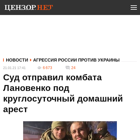
НОВОСТИ
АГРЕССИЯ РОССИИ ПРОТИВ УКРАИНЫ
6 673
24
21.01.21 17:41
Суд отправил комбата
Лановенко под
круглосуточный домашний
арест