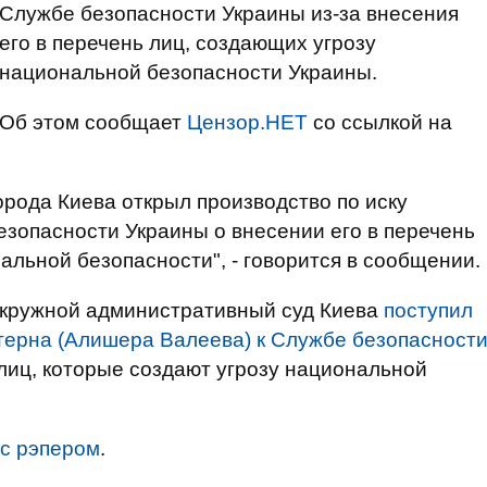
Службе безопасности Украины из-за внесения
его в перечень лиц, создающих угрозу
национальной безопасности Украины.
Об этом сообщает
Цензор.НЕТ
со ссылкой на
рода Киева открыл производство по иску
зопасности Украины о внесении его в перечень
альной безопасности", - говорится в сообщении.
Окружной административный суд Киева
поступил
терна (Алишера Валеева) к Службе безопасност
 лиц, которые создают угрозу национальной
 с рэпером
.