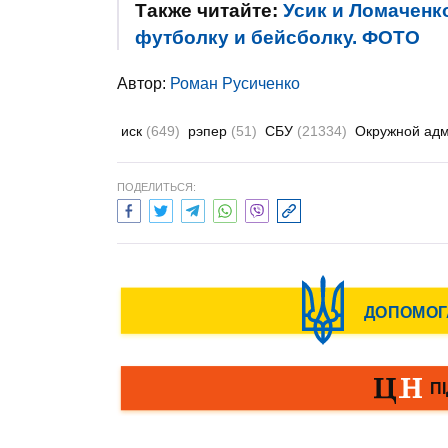
Также читайте:
Усик и Ломаченк
футболку и бейсболку. ФОТО
Автор:
Роман Русиченко
иск
(649)
рэпер
(51)
СБУ
(21334)
Окружной ад
ПОДЕЛИТЬСЯ: