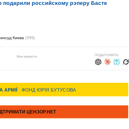
о подарили российскому рэперу Басте
минсуд Киева
(399)
ПОДЫТОЖИТЬ:
Мне нравится