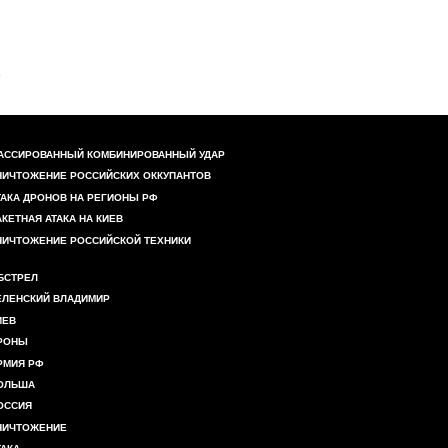
АССИРОВАННЫЙ КОМБИНИРОВАННЫЙ УДАР
НИЧТОЖЕНИЕ РОССИЙСКИХ ОККУПАНТОВ
ТАКА ДРОНОВ НА РЕГИОНЫ РФ
АКЕТНАЯ АТАКА НА КИЕВ
НИЧТОЖЕНИЕ РОССИЙСКОЙ ТЕХНИКИ
БСТРЕЛ
ЕЛЕНСКИЙ ВЛАДИМИР
ИЕВ
РОНЫ
РМИЯ РФ
ОЛЬША
ОССИЯ
НИЧТОЖЕНИЕ