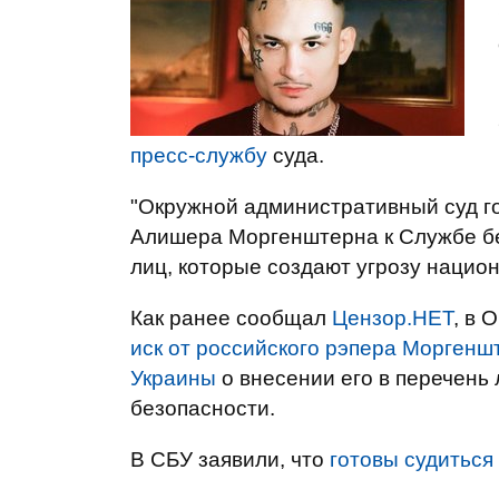
пресс-службу
суда.
"Окружной административный суд го
Алишера Моргенштерна к Службе бе
лиц, которые создают угрозу национ
Как ранее сообщал
Цензор.НЕТ
, в 
иск от российского рэпера Моргенш
Украины
о внесении его в перечень
безопасности.
В СБУ заявили, что
готовы судиться