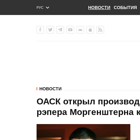
НОВОСТИ
СОБЫТИЯ
РУС
ENG
УКР
НОВОСТИ
ОАСК открыл производс
рэпера Моргенштерна 