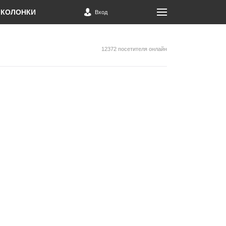
КОЛОНКИ
Вход
12372 посетителя онлайн