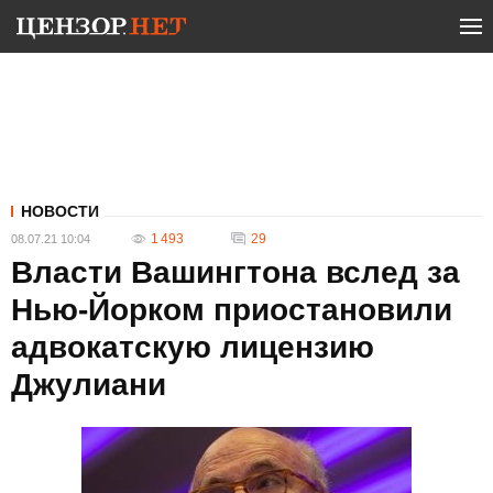
НОВОСТИ
1 493
29
08.07.21 10:04
Власти Вашингтона вслед за
Нью-Йорком приостановили
адвокатскую лицензию
Джулиани