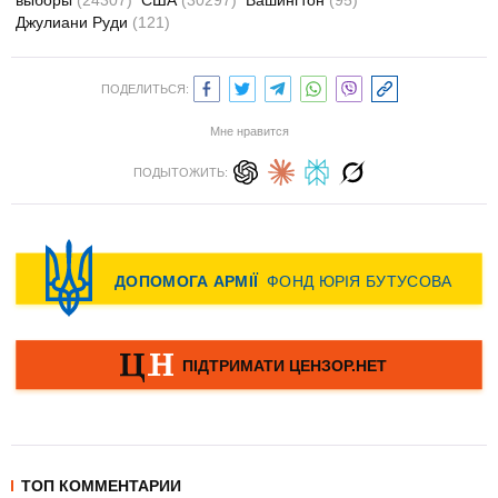
выборы
(24307)
США
(30297)
Вашингтон
(95)
Джулиани Руди
(121)
ПОДЕЛИТЬСЯ:
Мне нравится
ПОДЫТОЖИТЬ:
ТОП КОММЕНТАРИИ