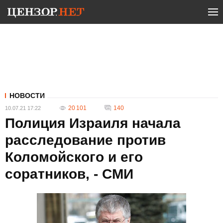
НОВОСТИ
20 101
140
10.07.21 17:22
Полиция Израиля начала
расследование против
Коломойского и его
соратников, - СМИ