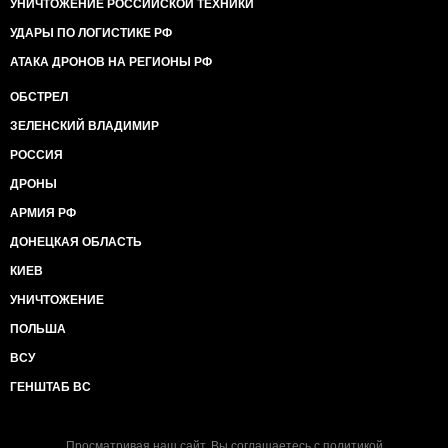
УНИЧТОЖЕНИЕ РОССИЙСКОЙ ТЕХНИКИ
УДАРЫ ПО ЛОГИСТИКЕ РФ
АТАКА ДРОНОВ НА РЕГИОНЫ РФ
ОБСТРЕЛ
ЗЕЛЕНСКИЙ ВЛАДИМИР
РОССИЯ
ДРОНЫ
АРМИЯ РФ
ДОНЕЦКАЯ ОБЛАСТЬ
КИЕВ
УНИЧТОЖЕНИЕ
ПОЛЬША
ВСУ
ГЕНШТАБ ВС
Просматривая наш сайт, Вы соглашаетесь с
политикой