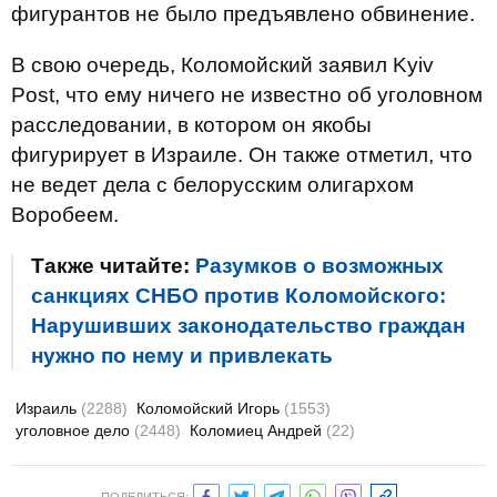
фигурантов не было предъявлено обвинение.
В свою очередь, Коломойский заявил Kyiv
Post, что ему ничего не известно об уголовном
расследовании, в котором он якобы
фигурирует в Израиле. Он также отметил, что
не ведет дела с белорусским олигархом
Воробеем.
Также читайте:
Разумков о возможных
санкциях СНБО против Коломойского:
Нарушивших законодательство граждан
нужно по нему и привлекать
Израиль
(2288)
Коломойский Игорь
(1553)
уголовное дело
(2448)
Коломиец Андрей
(22)