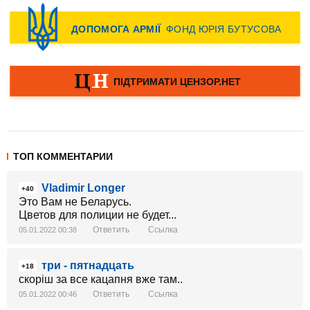
ТОП КОММЕНТАРИИ
Vladimir Longer
+40
Это Вам не Беларусь.
Цветов для полиции не будет...
Ответить
Ссылка
05.01.2022 00:38
три - пятнадцать
+18
скоріш за все кацапня вже там..
Ответить
Ссылка
05.01.2022 00:46