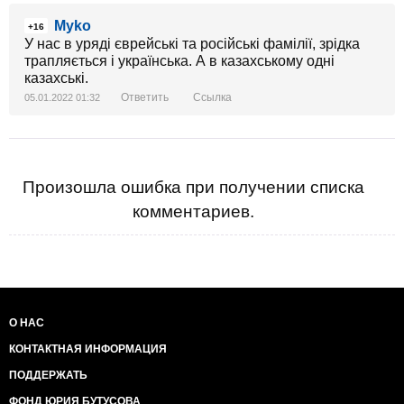
Myko
+16
У нас в уряді єврейські та російські фамілії, зрідка
трапляється і українська. А в казахському одні
казахські.
Ответить
Ссылка
05.01.2022 01:32
Произошла ошибка при получении списка
комментариев.
О НАС
КОНТАКТНАЯ ИНФОРМАЦИЯ
ПОДДЕРЖАТЬ
ФОНД ЮРИЯ БУТУСОВА