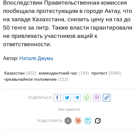
Впоследствии Правительственная комиссия
пообещала протестующим в городе Актау, что
на западе Казахстана, снизить цену на газ до
50 тенге за литр. Также власти гарантировали
не привлекать участников акций к
ответственности.
Автор:
Наталя Джума
Казахстан
(802)
комендантский час
(184)
протест
(5996)
чрезвычайное положение
(212)
ПОДЕЛИТЬСЯ:
Мне нравится
ПОДЫТОЖИТЬ: