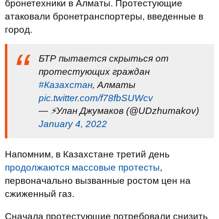
бронетехники в Алматы. Протестующие
атаковали бронетранспортеры, введенные в
город.
БТР пытается скрыться от
протестующих граждан
#Казахстан
, Алматы
pic.twitter.com/f78fbSUWcv
— ⚡Улан Джумаков (@UDzhumakov)
January 4, 2022
Напомним, в Казахстане третий день
продолжаются массовые протесты
,
первоначально вызванные ростом цен на
сжиженный газ.
Сначала протестующие потребовали снизить