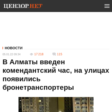
НОВОСТИ
17 218
115
05.01.22 09:34
В Алматы введен
комендантский час, на улицах
появились
бронетранспортеры