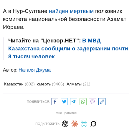
А в Нур-Султане
найден мертвым
полковник
комитета национальной безопасности Азамат
Ибраев.
Читайте на "Цензор.НЕТ":
В МВД
Казахстана сообщили о задержании почти
8 тысяч человек
Автор:
Наталя Джума
Казахстан
(802)
смерть
(9466)
Алматы
(21)
ПОДЕЛИТЬСЯ:
Мне нравится
ПОДЫТОЖИТЬ: