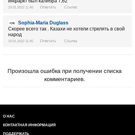
инфаркт был калибра 7,62
Ответить
Ссылка
10.01.2022 11:40
Sophia-Maria Duglass
+16
Скорее всего так . Казахи не хотели стрелять в свой
народ
Ответить
Ссылка
10.01.2022 11:45
Произошла ошибка при получении списка
комментариев.
О НАС
КОНТАКТНАЯ ИНФОРМАЦИЯ
ПОДДЕРЖАТЬ