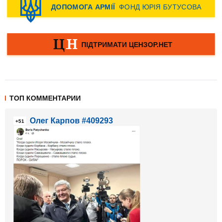
ТОП КОММЕНТАРИИ
Олег Карпов #409293
+51