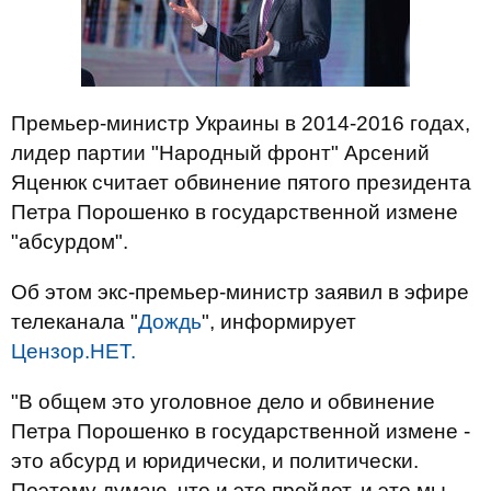
Премьер-министр Украины в 2014-2016 годах,
лидер партии "Народный фронт" Арсений
Яценюк считает обвинение пятого президента
Петра Порошенко в государственной измене
"абсурдом".
Об этом экс-премьер-министр заявил в эфире
телеканала "
Дождь
", информирует
Цензор.НЕТ.
"В общем это уголовное дело и обвинение
Петра Порошенко в государственной измене -
это абсурд и юридически, и политически.
Поэтому думаю, что и это пройдет, и это мы