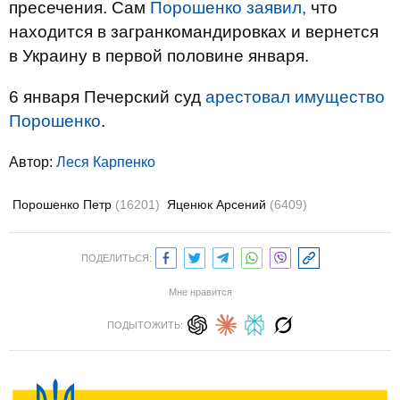
пресечения. Сам
Порошенко заявил,
что
находится в загранкомандировках и вернется
в Украину в первой половине января.
6 января Печерский суд
арестовал имущество
Порошенко
.
Автор:
Леся Карпенко
Порошенко Петр
(16201)
Яценюк Арсений
(6409)
ПОДЕЛИТЬСЯ:
Мне нравится
ПОДЫТОЖИТЬ: