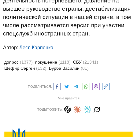
деятельность потерпевшего, давление на
высшее руководство страны, дестабилизация
политической ситуации в нашей стране, в том
числе рассматривается версия при участии
спецслужб иностранных стран.
Автор:
Леся Карпенко
допрос
(1377)
покушение
(1118)
СБУ
(21341)
Шефир Сергей
(132)
Бурба Василий
(81)
ПОДЕЛИТЬСЯ:
Мне нравится
ПОДЫТОЖИТЬ: