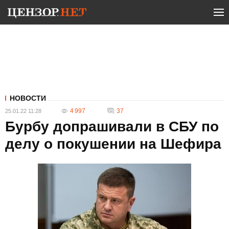
НОВОСТИ
4 997
37
25.01.22 11:28
Бурбу допрашивали в СБУ по
делу о покушении на Шефира