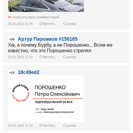
показать весь комментарий
Ответить
Ссылка
25.01.2022 11:25
Артур Пирожков #156165
+20
Хм, а почему Бурбу, а не Порошенко... Всем же
известно, что это Порошенко стрелял
Ответить
Ссылка
25.01.2022 11:20
18c49ed2
+13
Ответить
Ссылка
25.01.2022 11:24