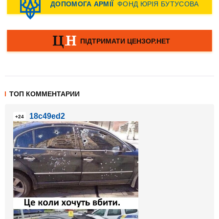
ТОП КОММЕНТАРИИ
18c49ed2
+24