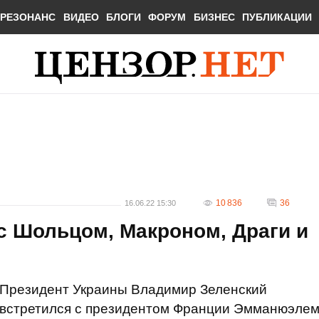
РЕЗОНАНС
ВИДЕО
БЛОГИ
ФОРУМ
БИЗНЕС
ПУБЛИКАЦИИ
10 836
36
16.06.22 15:30
с Шольцом, Макроном, Драги и
Президент Украины Владимир Зеленский
встретился с президентом Франции Эмманюэле