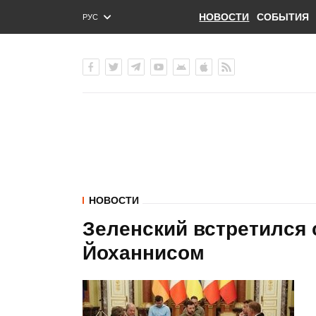
НОВОСТИ
СОБЫТИЯ
РУС
ENG
УКР
НОВОСТИ
Зеленский встретился 
Йоханнисом