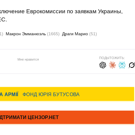
аключение Еврокомиссии по заявкам Украины,
ЕС.
1)
Макрон Эмманюэль
(1665)
Драги Марио
(51)
ПОДЫТОЖИТЬ:
Мне нравится