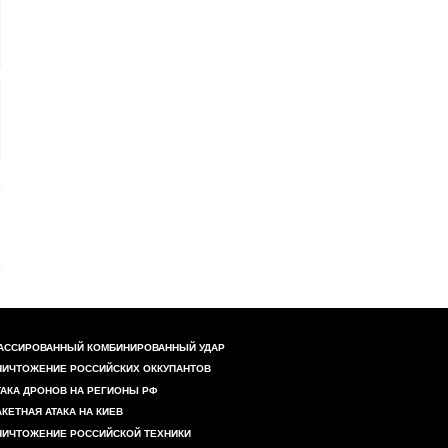
АССИРОВАННЫЙ КОМБИНИРОВАННЫЙ УДАР
НИЧТОЖЕНИЕ РОССИЙСКИХ ОККУПАНТОВ
ТАКА ДРОНОВ НА РЕГИОНЫ РФ
АКЕТНАЯ АТАКА НА КИЕВ
НИЧТОЖЕНИЕ РОССИЙСКОЙ ТЕХНИКИ