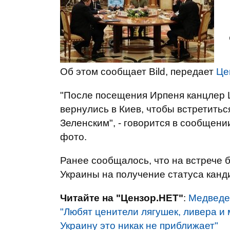
Об этом сообщает Bild, передает
Це
"После посещения Ирпеня канцлер Ш
вернулись в Киев, чтобы встретить
Зеленским", - говорится в сообщен
фото.
Ранее сообщалось, что на встрече б
Украины на получение статуса канд
Читайте на "Цензор.НЕТ"
:
Медведев
"Любят ценители лягушек, ливера и 
Украину это никак не приближает"