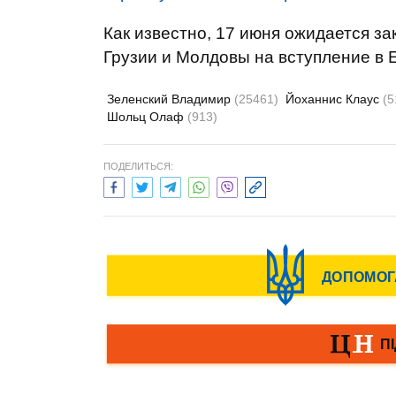
Как известно, 17 июня ожидается з
Грузии и Молдовы на вступление в 
Зеленский Владимир
(25461)
Йоханнис Клаус
(5
Шольц Олаф
(913)
ПОДЕЛИТЬСЯ: