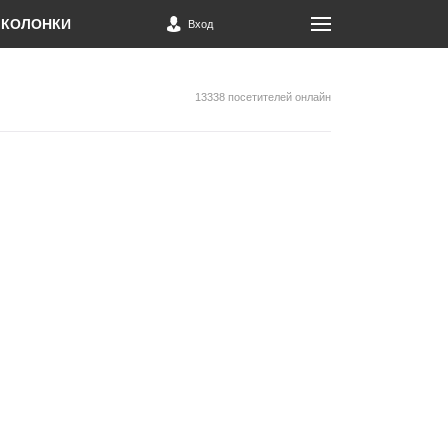
КОЛОНКИ
Вход
13338 посетителей онлайн
м