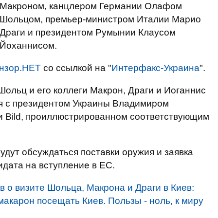
Макроном, канцлером Германии Олафом
Шольцом, премьер-министром Италии Марио
Драги и президентом Румынии Клаусом
Йоханнисом.
нзор.НЕТ
со ссылкой на "
Интерфакс-Украина
".
ольц и его коллеги Макрон, Драги и Иоганнис
ся с президентом Украины Владимиром
ии Bild, проиллюстрированном соответствующим
удут обсуждаться поставки оружия и заявка
идата на вступление в ЕС.
 о визите Шольца, Макрона и Драги в Киев:
макарон посещать Киев. Пользы - ноль, к миру