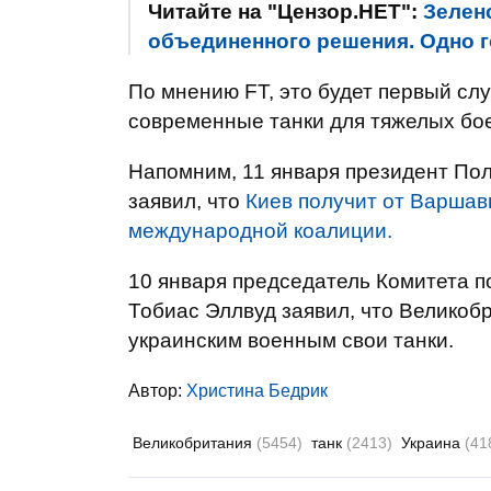
Читайте на "Цензор.НЕТ":
Зелен
объединенного решения. Одно г
По мнению FT, это будет первый слу
современные танки для тяжелых бое
Напомним, 11 января президент Пол
заявил, что
Киев получит от Варшавы
международной коалиции.
10 января председатель Комитета 
Тобиас Эллвуд заявил, что Великоб
украинским военным свои танки.
Автор:
Христина Бедрик
Великобритания
(5454)
танк
(2413)
Украина
(41