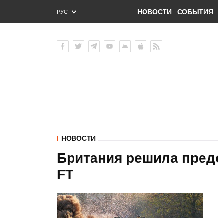
НОВОСТИ
СОБЫТИЯ
РУС
ENG
УКР
НОВОСТИ
Британия решила предо
FT