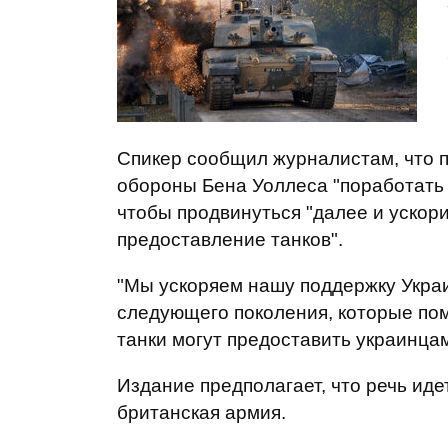
Спикер сообщил журналистам, что 
обороны Бена Уоллеса "поработать 
чтобы продвинуться "далее и ускор
предоставление танков".
"Мы ускоряем нашу поддержку Укра
следующего поколения, которые пом
танки могут предоставить украинца
Издание предполагает, что речь иде
британская армия.