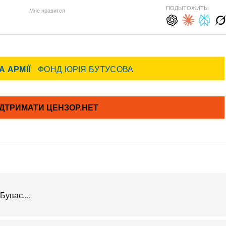
ПОДЫТОЖИТЬ:
Мне нравится
Буває....