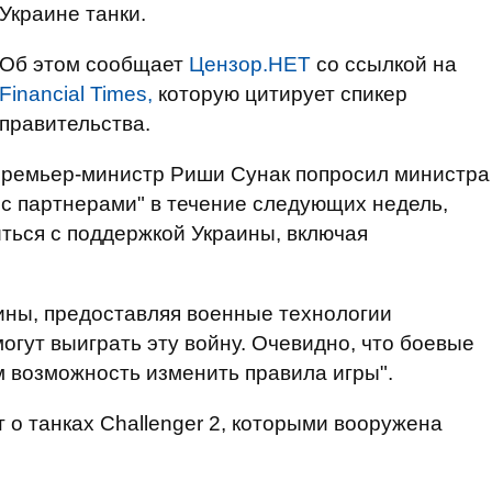
Украине танки.
Об этом сообщает
Цензор.НЕТ
со ссылкой на
Financial Times,
которую цитирует спикер
правительства.
премьер-министр Риши Сунак попросил министра
с партнерами" в течение следующих недель,
иться с поддержкой Украины, включая
ины, предоставляя военные технологии
огут выиграть эту войну. Очевидно, что боевые
м возможность изменить правила игры".
т о танках Challenger 2, которыми вооружена