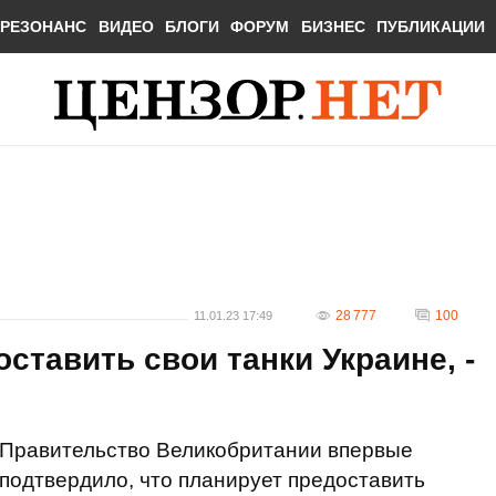
РЕЗОНАНС
ВИДЕО
БЛОГИ
ФОРУМ
БИЗНЕС
ПУБЛИКАЦИИ
28 777
100
11.01.23 17:49
ставить свои танки Украине, -
Правительство Великобритании впервые
подтвердило, что планирует предоставить