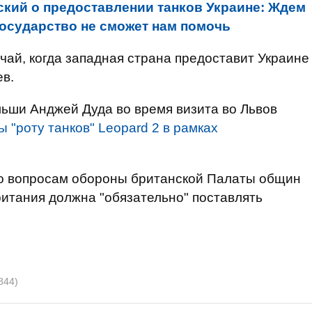
ский о предоставлении танков Украине: Ждем
осударство не сможет нам помочь
чай, когда западная страна предоставит Украине
в.
ьши Анджей Дуда во время визита во Львов
 "роту танков" Leopard 2 в рамках
по вопросам обороны британской Палаты общин
ритания должна "обязательно" поставлять
844)