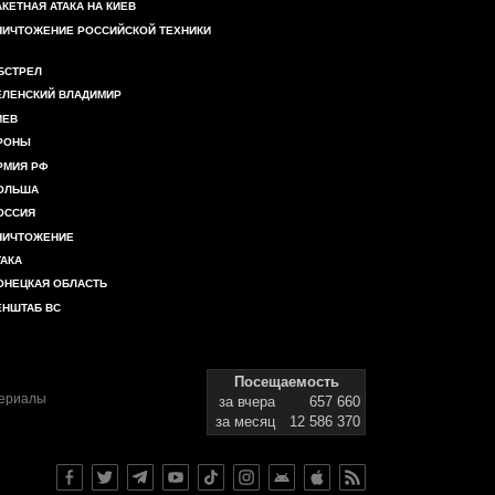
АКЕТНАЯ АТАКА НА КИЕВ
НИЧТОЖЕНИЕ РОССИЙСКОЙ ТЕХНИКИ
БСТРЕЛ
ЕЛЕНСКИЙ ВЛАДИМИР
ИЕВ
РОНЫ
РМИЯ РФ
ОЛЬША
ОССИЯ
НИЧТОЖЕНИЕ
ТАКА
ОНЕЦКАЯ ОБЛАСТЬ
ЕНШТАБ ВС
Посещаемость
териалы
за вчера
657 660
за месяц
12 586 370