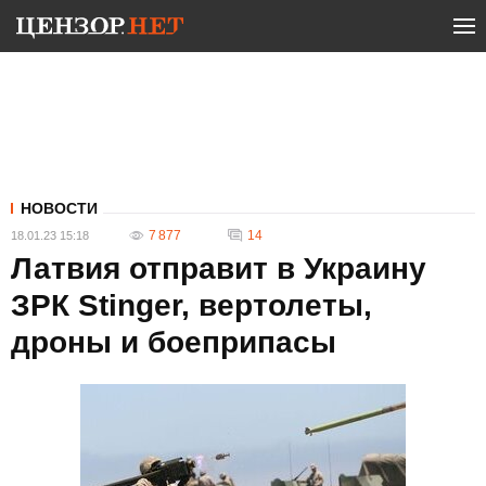
НОВОСТИ
7 877
14
18.01.23 15:18
Латвия отправит в Украину
ЗРК Stinger, вертолеты,
дроны и боеприпасы