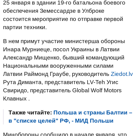
25 января в здании 19-го батальона боевого
обеспечения Земессардзе в Улброке
состоится мероприятие по отправке первой
партии техники.
В нем примут участие министерша обороны
Инара Мурниеце, посол Украины в Латвии
Александр Мищенко, бывший командующий
Национальными вооруженными силами
Латвии Раймонд Граубе, руководитель
Ziedot.lv
Рута Диманта, представитель LV-Teh Угис
Свиридо, представитель Global Wolf Motors
Клавных .
Также читайте:
Польша и страны Балтии –
в "списке целей" РФ, - МИД Польши
Минобороны сообщило в начале января, что