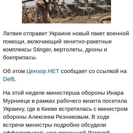
Латвия отправит Украине новый пакет военной
помощи, включающий зенитно-ракетные
комплексы Stinger, вертолеты, дроны и
боеприпасы.
Об этом
Цензор.НЕТ
сообщает со ссылкой на
Delfi
.
На этой неделе министерша обороны Инара
Мурниеце в рамках рабочего визита посетила
Украину, где в Киеве встретилась с министром
обороны Алексеем Резниковым. В ходе
встречи министры подробно обсудили
эффективность уже оказанной Латвией