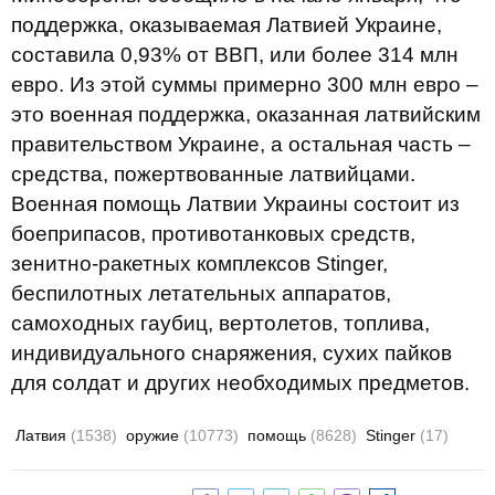
поддержка, оказываемая Латвией Украине,
составила 0,93% от ВВП, или более 314 млн
евро. Из этой суммы примерно 300 млн евро –
это военная поддержка, оказанная латвийским
правительством Украине, а остальная часть –
средства, пожертвованные латвийцами.
Военная помощь Латвии Украины состоит из
боеприпасов, противотанковых средств,
зенитно-ракетных комплексов Stinger,
беспилотных летательных аппаратов,
самоходных гаубиц, вертолетов, топлива,
индивидуального снаряжения, сухих пайков
для солдат и других необходимых предметов.
Латвия
(1538)
оружие
(10773)
помощь
(8628)
Stinger
(17)