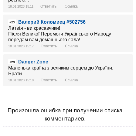
Ответить
Ссылка
18.01.2023 15:11
Валерий Коломиец #502756
+23
Латвія - ви красавчики!
Після Великої Перемоги Українського Народу
передам вам домашнього сала!
Ответить
Ссылка
18.01.2023 15:17
Danger Zone
+23
Маленька країна з великим серцем до України.
Брати.
Ответить
Ссылка
18.01.2023 15:19
Произошла ошибка при получении списка
комментариев.