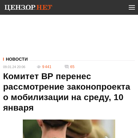
НОВОСТИ
9 441
65
09.01.24 20:06
Комитет ВР перенес
рассмотрение законопроекта
о мобилизации на среду, 10
января