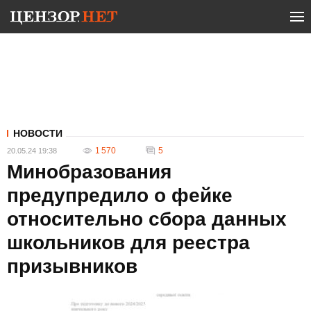
НОВОСТИ
1 570
5
20.05.24 19:38
Минобразования
предупредило о фейке
относительно сбора данных
школьников для реестра
призывников