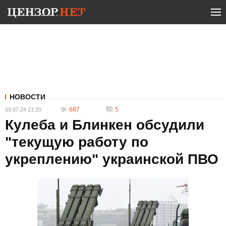
НОВОСТИ
687
5
03.07.24 21:20
Кулеба и Блинкен обсудили
"текущую работу по
укреплению" украинской ПВО