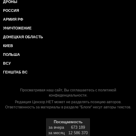
ДРОНЫ
РОССИЯ
АРМИЯ РФ
УНИЧТОЖЕНИЕ
ДОНЕЦКАЯ ОБЛАСТЬ
КИЕВ
ПОЛЬША
ВСУ
ГЕНШТАБ ВС
Просматривая наш сайт, Вы соглашаетесь с
политикой
конфиденциальности
.
Редакция Цензор.НЕТ может не разделять позицию авторов.
Ответственность за материалы в разделе "Блоги" несут авторы текстов.
Посещаемость
за вчера
673 189
за месяц
12 586 370