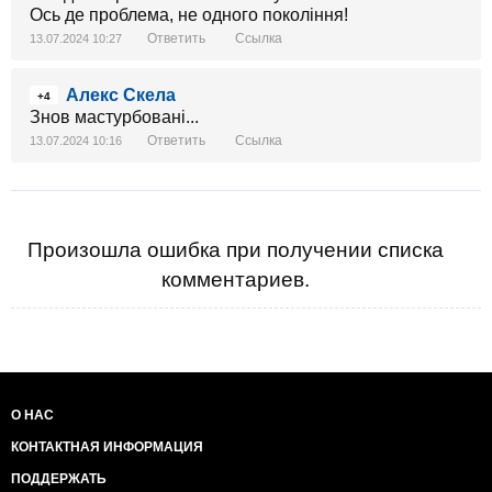
Ось де проблема, не одного покоління!
Ответить
Ссылка
13.07.2024 10:27
Алекс Скела
+4
Знов мастурбовані...
Ответить
Ссылка
13.07.2024 10:16
Произошла ошибка при получении списка
комментариев.
О НАС
КОНТАКТНАЯ ИНФОРМАЦИЯ
ПОДДЕРЖАТЬ