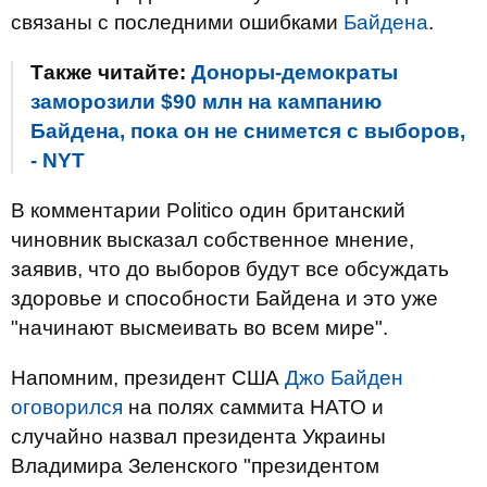
связаны с последними ошибками
Байдена
.
Также читайте:
Доноры-демократы
заморозили $90 млн на кампанию
Байдена, пока он не снимется с выборов,
- NYT
В комментарии Politico один британский
чиновник высказал собственное мнение,
заявив, что до выборов будут все обсуждать
здоровье и способности Байдена и это уже
"начинают высмеивать во всем мире".
Напомним, президент США
Джо Байден
оговорился
на полях саммита НАТО и
случайно назвал президента Украины
Владимира Зеленского "президентом