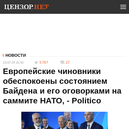
НОВОСТИ
5 767
27
13.07.24 10:42
Европейские чиновники
обеспокоены состоянием
Байдена и его оговорками на
саммите НАТО, - Politico