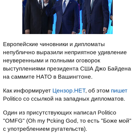
Европейские чиновники и дипломаты
непублично выразили неприятное удивление
неуверенными и полными оговорок
выступлениями президента США Джо Байдена
на саммите НАТО в Вашингтоне.
Как информирует
Цензор.НЕТ
, об этом
пишет
Politico со ссылкой на западных дипломатов.
Один из присутствующих написал Politico
"OMFG" (Oh my f*cking God, то есть "Боже мой"
с употреблением ругательств).