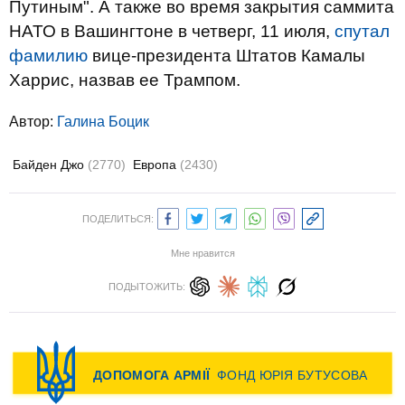
Путиным". А также во время закрытия саммита
НАТО в Вашингтоне в четверг, 11 июля,
спутал
фамилию
вице-президента Штатов Камалы
Харрис, назвав ее Трампом.
Автор:
Галина Боцик
Байден Джо
(2770)
Европа
(2430)
ПОДЕЛИТЬСЯ:
Мне нравится
ПОДЫТОЖИТЬ: