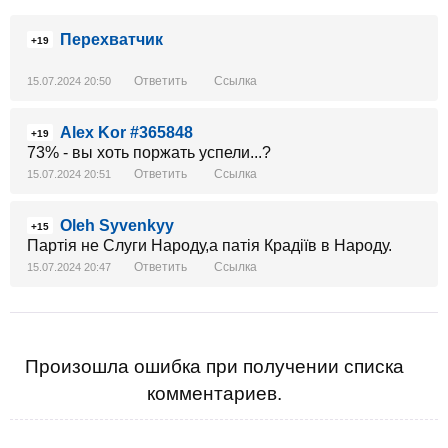
Перехватчик
+19
Ответить
Ссылка
15.07.2024 20:50
Alex Kor #365848
+19
73% - вы хоть поржать успели...?
Ответить
Ссылка
15.07.2024 20:51
Oleh Syvenkyy
+15
Партія не Слуги Народу,а патія Крадіїв в Народу.
Ответить
Ссылка
15.07.2024 20:47
Произошла ошибка при получении списка
комментариев.