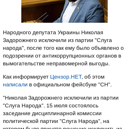
Народного депутата Украины Николая
Задорожнего исключили из партии "Слуга
народа", после того как ему было объявлено о
подозрении от антикоррупционных органов в
вымогательстве неправомерной выгоды.
Как информирует
Цензор.НЕТ
, об этом
написали
в официальном фейсбуке "СН".
"Николая Задорожнего исключили из партии
"Слуга Народа". 15 июля состоялось
заседание дисциплинарной комиссии
политической партии "Слуга Народа", на
котором было принято решение исключить из