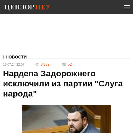
НОВОСТИ
8 339
52
15.07.24 22:07
Нардепа Задорожнего
исключили из партии "Слуга
народа"