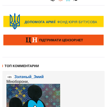
ТОП КОММЕНТАРИИ
Зэлэный_Змий
+21
Міноборони,