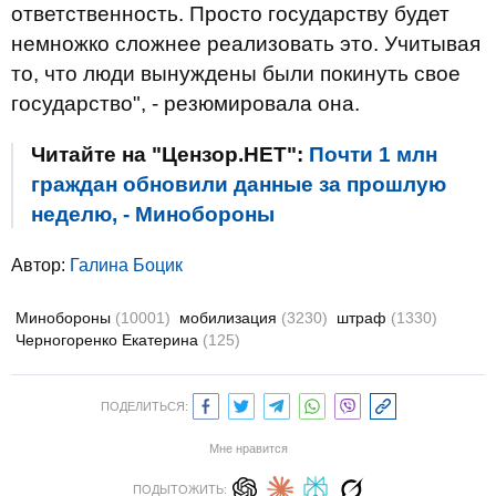
ответственность. Просто государству будет
немножко сложнее реализовать это. Учитывая
то, что люди вынуждены были покинуть свое
государство", - резюмировала она.
Читайте на "Цензор.НЕТ":
Почти 1 млн
граждан обновили данные за прошлую
неделю, - Минобороны
Автор:
Галина Боцик
Минобороны
(10001)
мобилизация
(3230)
штраф
(1330)
Черногоренко Екатерина
(125)
ПОДЕЛИТЬСЯ:
Мне нравится
ПОДЫТОЖИТЬ: