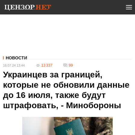
НОВОСТИ
13 337
99
16.07.24 13:44
Украинцев за границей,
которые не обновили данные
до 16 июля, также будут
штрафовать, - Минобороны